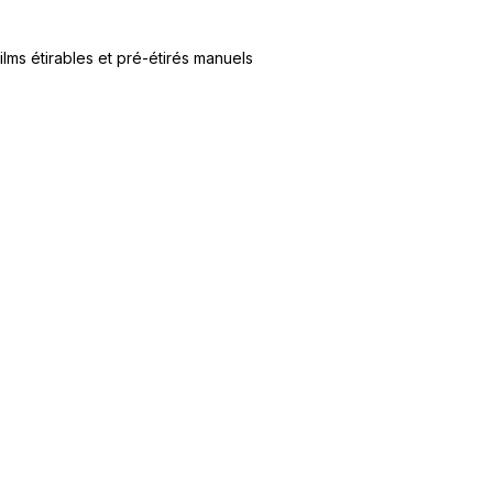
ilms étirables et pré-étirés manuels