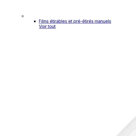
Films étirables et pré-étirés manuels
Voir tout