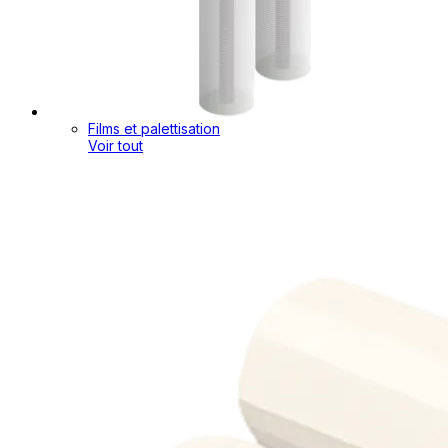
Films et palettisation
Voir tout