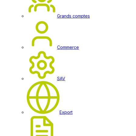
Grands comptes
Commerce
SAV
Export