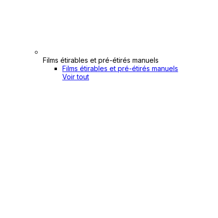
Films étirables et pré-étirés manuels
Films étirables et pré-étirés manuels
Voir tout