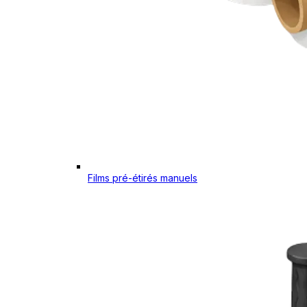
Films pré-étirés manuels