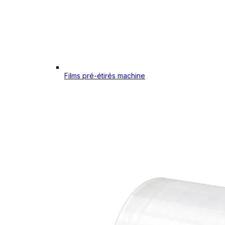
Films pré-étirés machine