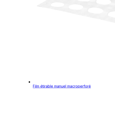
Film étirable manuel macroperforé