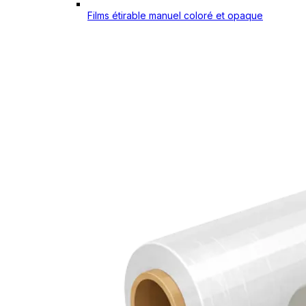
Films étirable manuel coloré et opaque