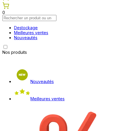
0
Destockage
Meilleures ventes
Nouveautés
Nos produits
Nouveautés
Meilleures ventes