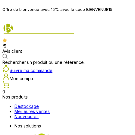
P
Offre de bienvenue avec 15% avec le code BIENVENUE15
2
/5
Avis client
Rechercher un produit ou une référence...
Suivre ma commande
Mon compte
0
Nos produits
Destockage
Meilleures ventes
Nouveautés
Nos solutions