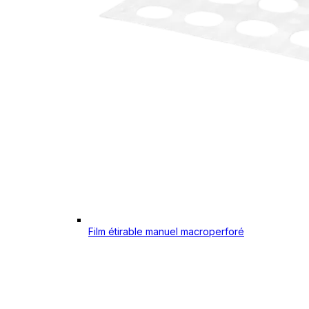
Film étirable manuel macroperforé