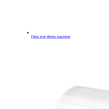
Films pré-étirés machine