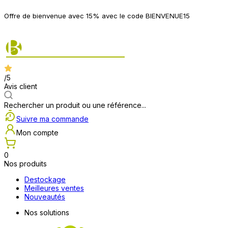
P
Offre de bienvenue avec 15% avec le code BIENVENUE15
2
/5
Avis client
Rechercher un produit ou une référence...
Suivre ma commande
Mon compte
0
Nos produits
Destockage
Meilleures ventes
Nouveautés
Nos solutions