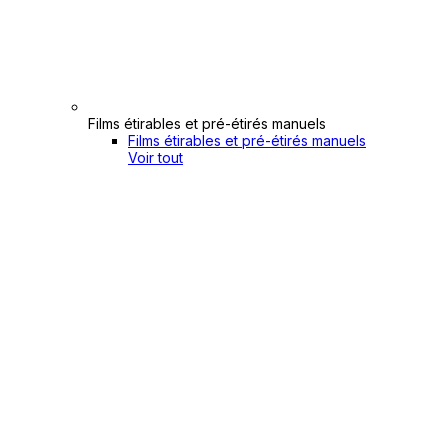
Films étirables et pré-étirés manuels
Films étirables et pré-étirés manuels
Voir tout