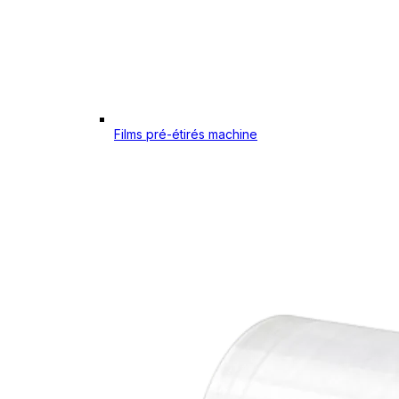
Films pré-étirés machine