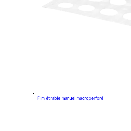
Film étirable manuel macroperforé