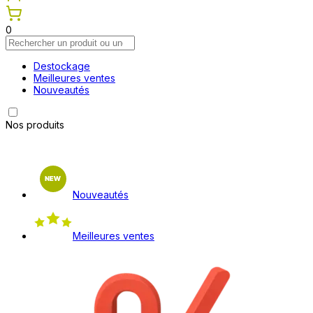
0
Destockage
Meilleures ventes
Nouveautés
Nos produits
Nouveautés
Meilleures ventes