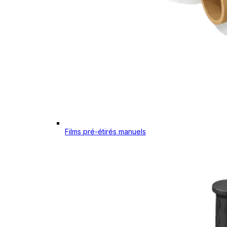
Films pré-étirés manuels