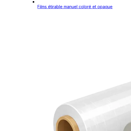
Films étirable manuel coloré et opaque