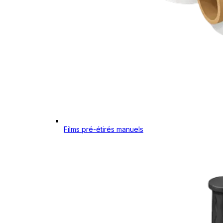
Films pré-étirés manuels