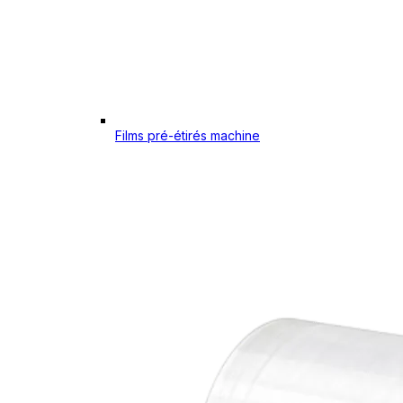
Films pré-étirés machine