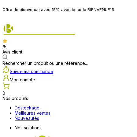
P
Offre de bienvenue avec 15% avec le code BIENVENUE15
2
/5
Avis client
Rechercher un produit ou une référence...
Suivre ma commande
Mon compte
0
Nos produits
Destockage
Meilleures ventes
Nouveautés
Nos solutions