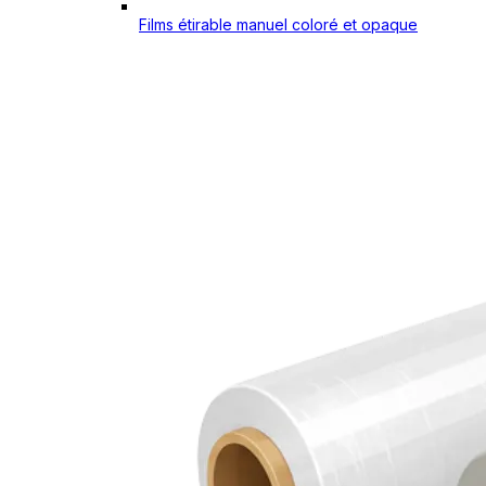
Films étirable manuel coloré et opaque