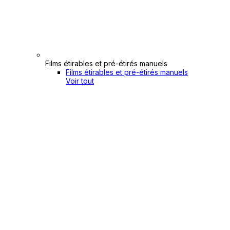
Films étirables et pré-étirés manuels
Films étirables et pré-étirés manuels
Voir tout