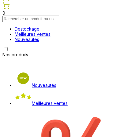
0
Destockage
Meilleures ventes
Nouveautés
Nos produits
Nouveautés
Meilleures ventes