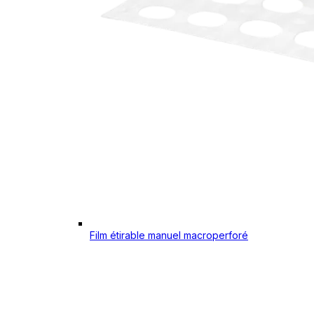
Film étirable manuel macroperforé