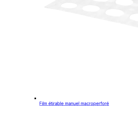
Film étirable manuel macroperforé