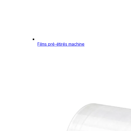
Films pré-étirés machine