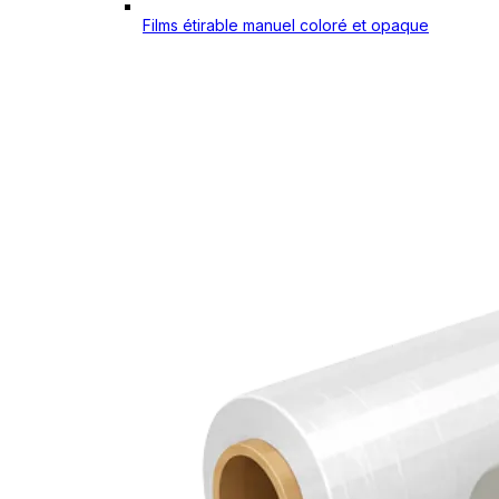
Films étirable manuel coloré et opaque