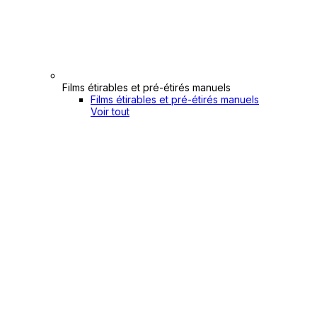
Films étirables et pré-étirés manuels
Films étirables et pré-étirés manuels
Voir tout