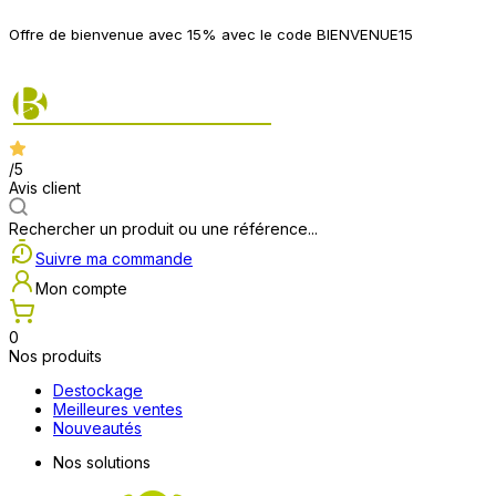
P
Offre de bienvenue avec 15% avec le code BIENVENUE15
2
/5
Avis client
Rechercher un produit ou une référence...
Suivre ma commande
Mon compte
0
Nos produits
Destockage
Meilleures ventes
Nouveautés
Nos solutions