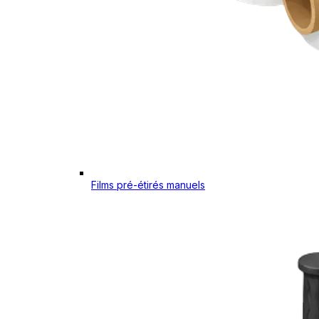
Films pré-étirés manuels