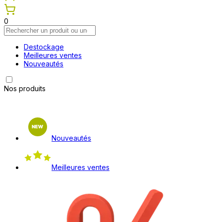
0
Destockage
Meilleures ventes
Nouveautés
Nos produits
Nouveautés
Meilleures ventes