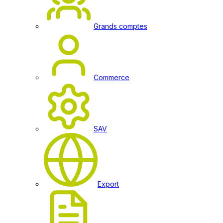
Grands comptes
Commerce
SAV
Export