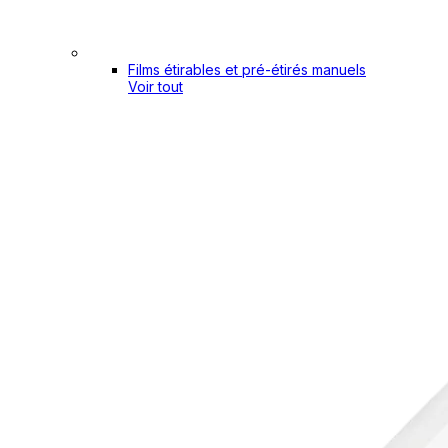
Films étirables et pré-étirés manuels
Voir tout