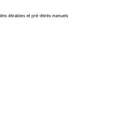
ilms étirables et pré-étirés manuels