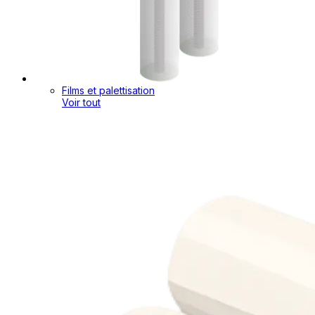
Films et palettisation
Voir tout