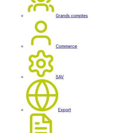
Grands comptes
Commerce
SAV
Export