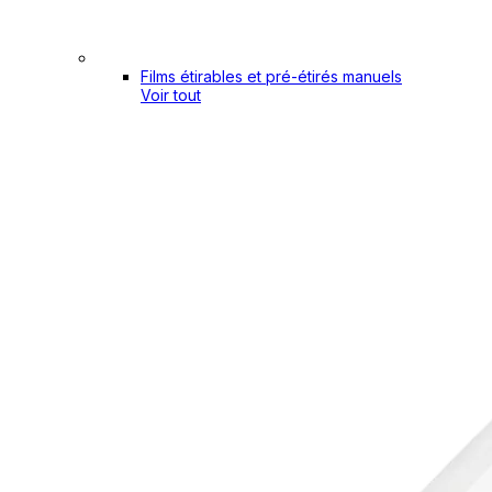
Films étirables et pré-étirés manuels
Voir tout