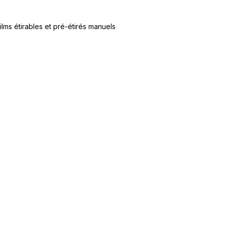
ilms étirables et pré-étirés manuels