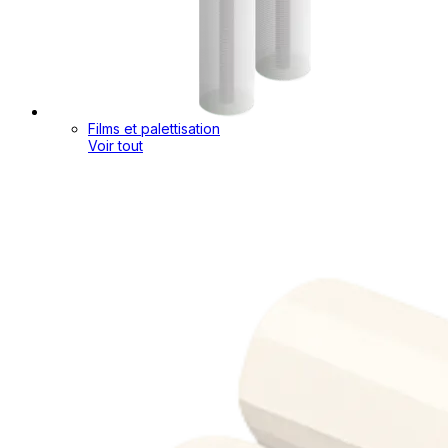
Films et palettisation
Voir tout