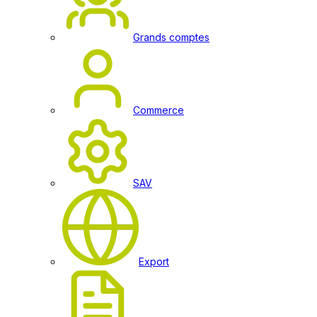
Grands comptes
Commerce
SAV
Export