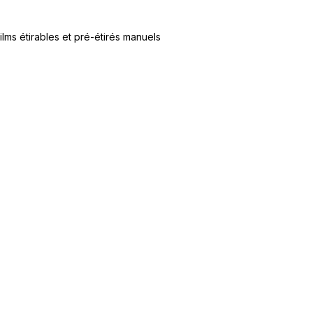
ilms étirables et pré-étirés manuels