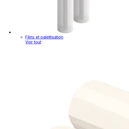
Films et palettisation
Voir tout