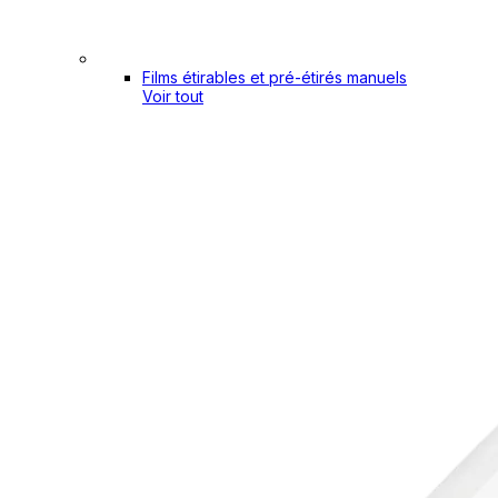
Films étirables et pré-étirés manuels
Voir tout