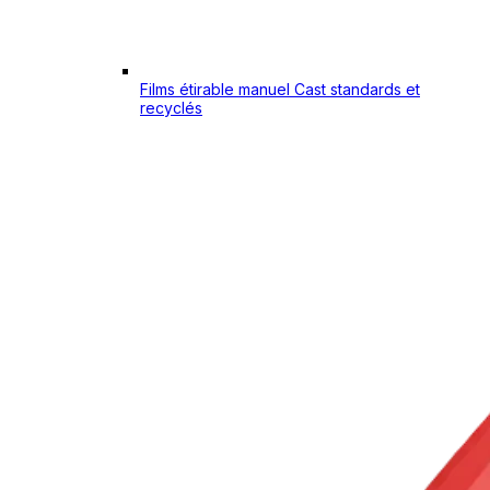
Films étirable manuel Cast standards et
recyclés