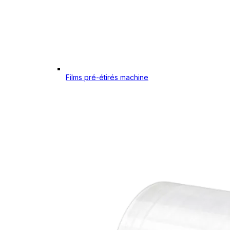
Films pré-étirés machine