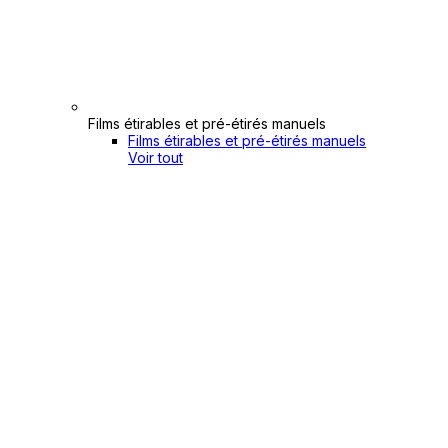
Films étirables et pré-étirés manuels
Films étirables et pré-étirés manuels
Voir tout