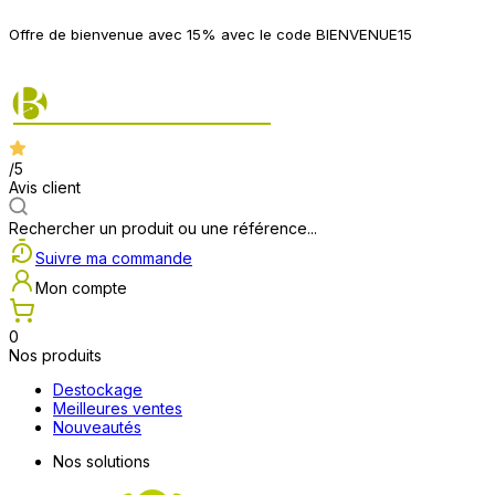
P
Offre de bienvenue avec 15% avec le code BIENVENUE15
2
/5
Avis client
Rechercher un produit ou une référence...
Suivre ma commande
Mon compte
0
Nos produits
Destockage
Meilleures ventes
Nouveautés
Nos solutions