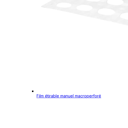
Film étirable manuel macroperforé