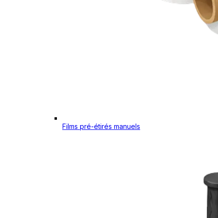
Films pré-étirés manuels