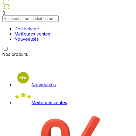
0
Destockage
Meilleures ventes
Nouveautés
Nos produits
Nouveautés
Meilleures ventes