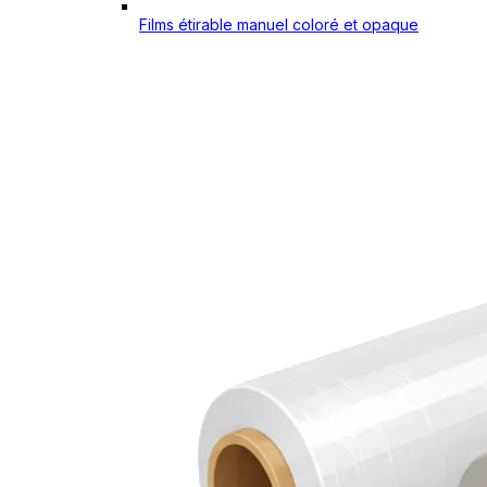
Films étirable manuel coloré et opaque