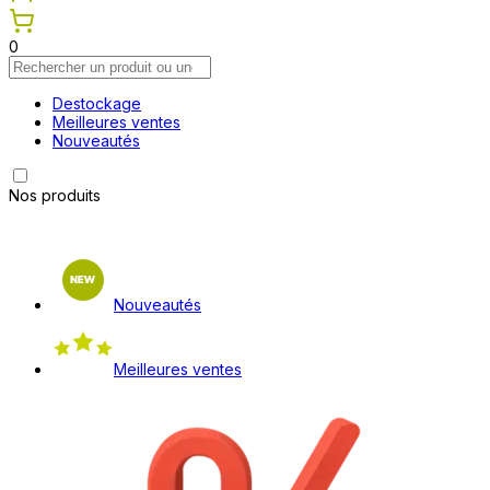
0
Destockage
Meilleures ventes
Nouveautés
Nos produits
Nouveautés
Meilleures ventes