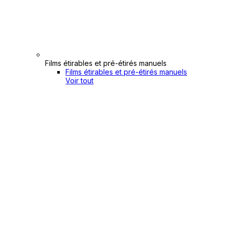
Films étirables et pré-étirés manuels
Films étirables et pré-étirés manuels
Voir tout