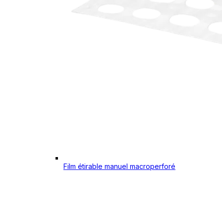
Film étirable manuel macroperforé