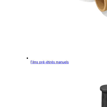
Films pré-étirés manuels