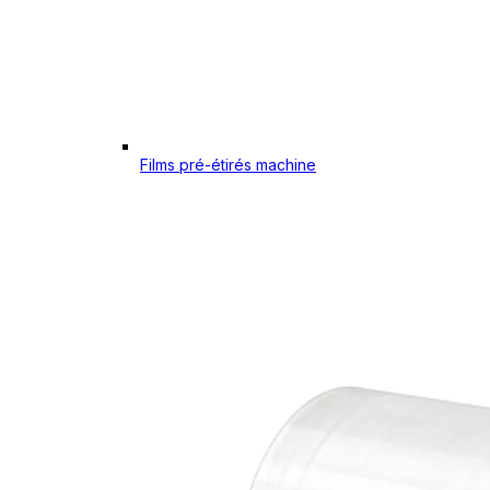
Films pré-étirés machine