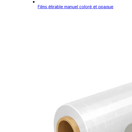
Films étirable manuel coloré et opaque