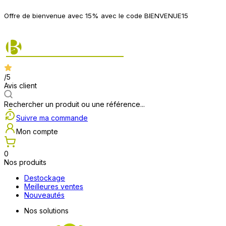
P
Offre de bienvenue avec 15% avec le code BIENVENUE15
2
/5
Avis client
Rechercher un produit ou une référence...
Suivre ma commande
Mon compte
0
Nos produits
Destockage
Meilleures ventes
Nouveautés
Nos solutions