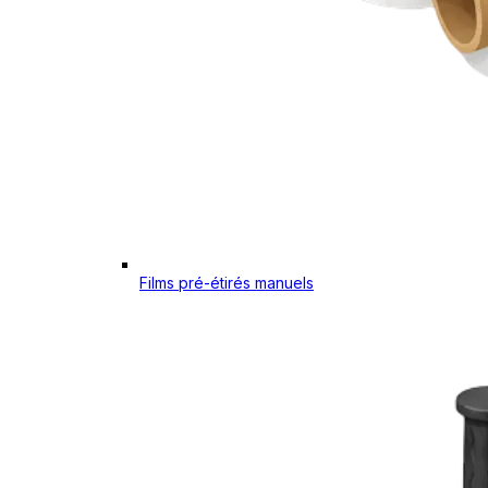
Films pré-étirés manuels