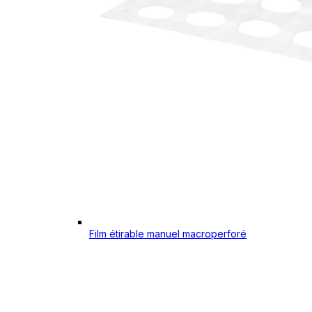
Film étirable manuel macroperforé