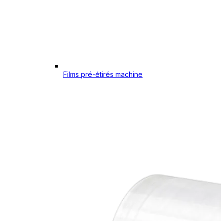
Films pré-étirés machine