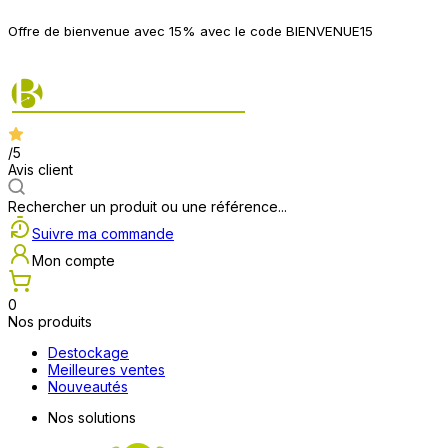
P
Offre de bienvenue avec 15% avec le code BIENVENUE15
2
/5
Avis client
Rechercher un produit ou une référence...
Suivre ma commande
Mon compte
0
Nos produits
Destockage
Meilleures ventes
Nouveautés
Nos solutions