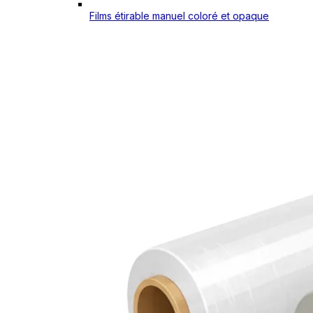
Films étirable manuel coloré et opaque