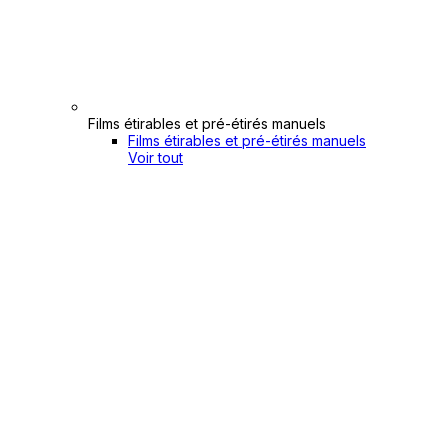
Films étirables et pré-étirés manuels
Films étirables et pré-étirés manuels
Voir tout