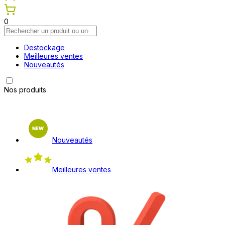
0
Destockage
Meilleures ventes
Nouveautés
Nos produits
Nouveautés
Meilleures ventes