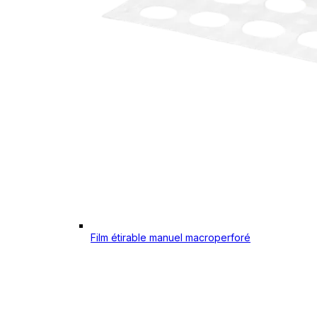
Film étirable manuel macroperforé