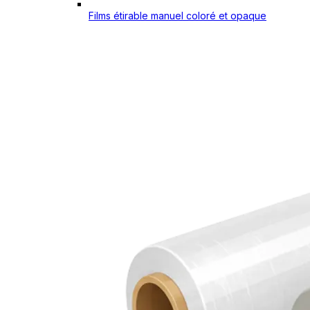
Films étirable manuel coloré et opaque