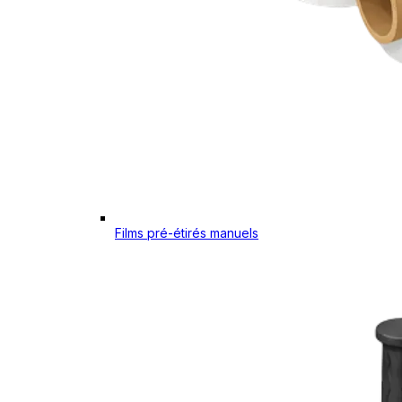
Films pré-étirés manuels