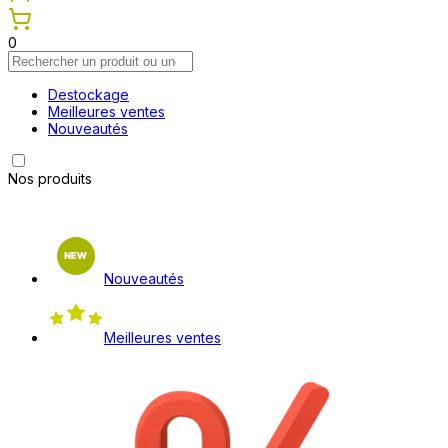
0
Destockage
Meilleures ventes
Nouveautés
Nos produits
Nouveautés
Meilleures ventes