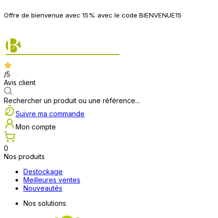
P
Offre de bienvenue avec 15% avec le code BIENVENUE15
2
/5
Avis client
Rechercher un produit ou une référence...
Suivre ma commande
Mon compte
0
Nos produits
Destockage
Meilleures ventes
Nouveautés
Nos solutions