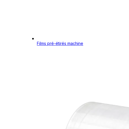
Films pré-étirés machine