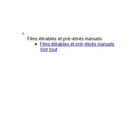
Films étirables et pré-étirés manuels
Films étirables et pré-étirés manuels
Voir tout