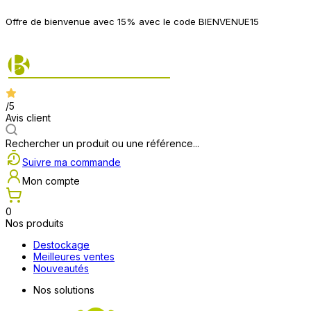
P
Offre de bienvenue avec 15% avec le code BIENVENUE15
2
/5
Avis client
Rechercher un produit ou une référence...
Suivre ma commande
Mon compte
0
Nos produits
Destockage
Meilleures ventes
Nouveautés
Nos solutions