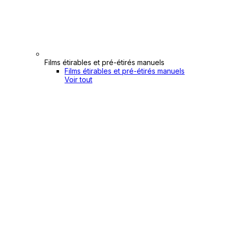
Films étirables et pré-étirés manuels
Films étirables et pré-étirés manuels
Voir tout