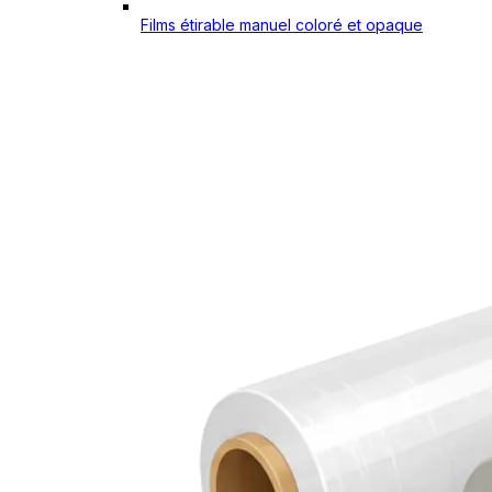
Films étirable manuel coloré et opaque