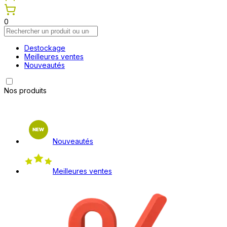
0
Destockage
Meilleures ventes
Nouveautés
Nos produits
Nouveautés
Meilleures ventes