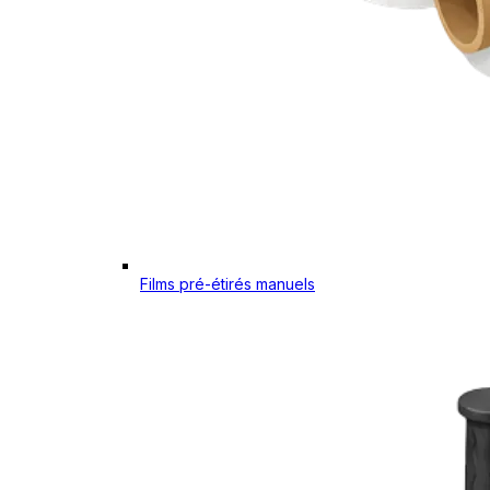
Films pré-étirés manuels