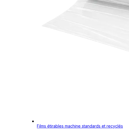
Films étirables machine standards et recyclés