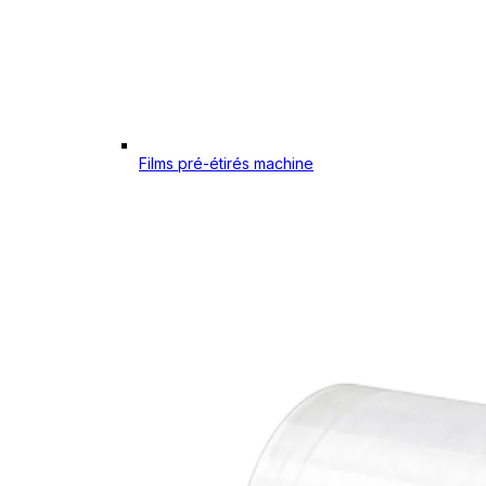
Films pré-étirés machine