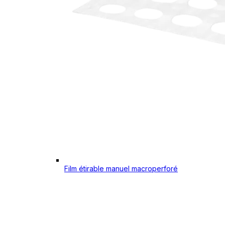
Film étirable manuel macroperforé