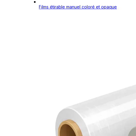
Films étirable manuel coloré et opaque