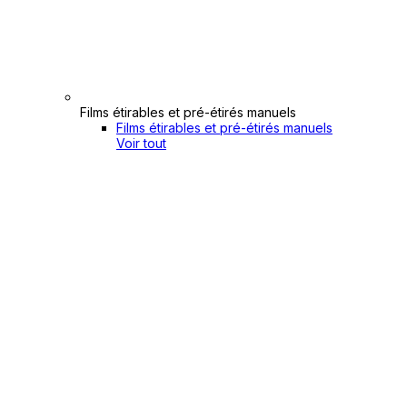
Films étirables et pré-étirés manuels
Films étirables et pré-étirés manuels
Voir tout