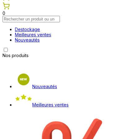
0
Destockage
Meilleures ventes
Nouveautés
Nos produits
Nouveautés
Meilleures ventes