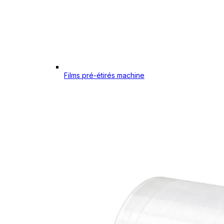
Films pré-étirés machine