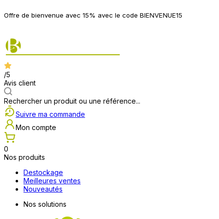
P
Offre de bienvenue avec 15% avec le code BIENVENUE15
2
/5
Avis client
Rechercher un produit ou une référence...
Suivre ma commande
Mon compte
0
Nos produits
Destockage
Meilleures ventes
Nouveautés
Nos solutions