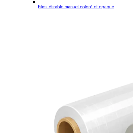
Films étirable manuel coloré et opaque