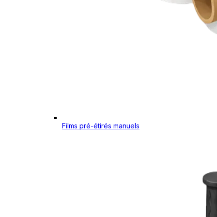
Films pré-étirés manuels