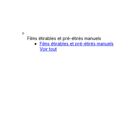
Films étirables et pré-étirés manuels
Films étirables et pré-étirés manuels
Voir tout