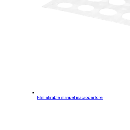
Film étirable manuel macroperforé