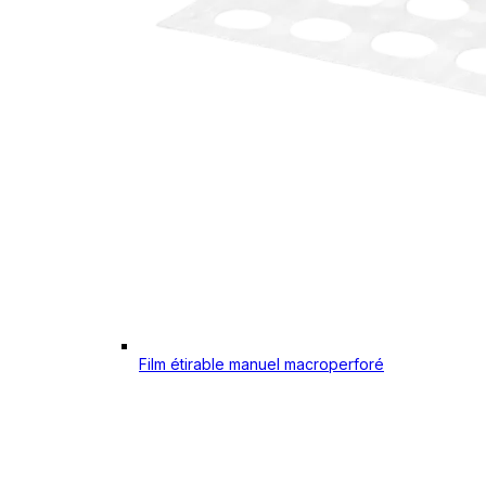
Film étirable manuel macroperforé