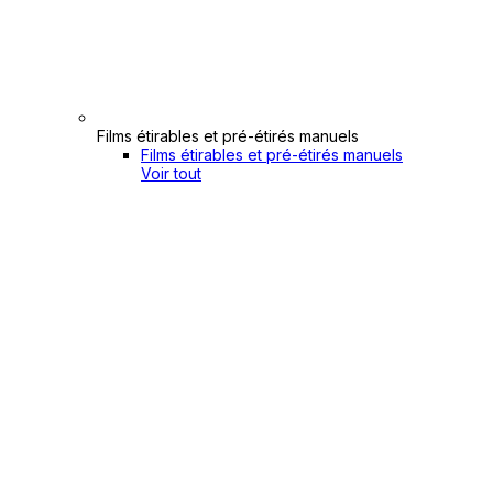
Films étirables et pré-étirés manuels
Films étirables et pré-étirés manuels
Voir tout