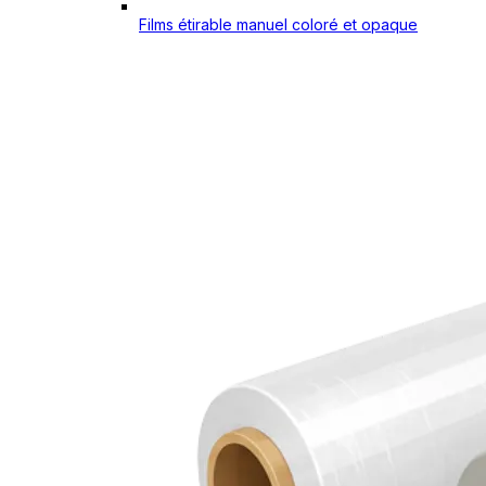
Films étirable manuel coloré et opaque