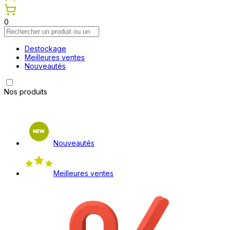
0
Destockage
Meilleures ventes
Nouveautés
Nos produits
Nouveautés
Meilleures ventes