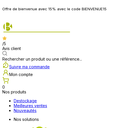
P
Offre de bienvenue avec 15% avec le code BIENVENUE15
2
/5
Avis client
Rechercher un produit ou une référence...
Suivre ma commande
Mon compte
0
Nos produits
Destockage
Meilleures ventes
Nouveautés
Nos solutions