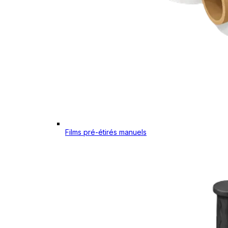
Films pré-étirés manuels