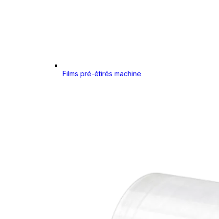
Films pré-étirés machine