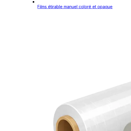
Films étirable manuel coloré et opaque