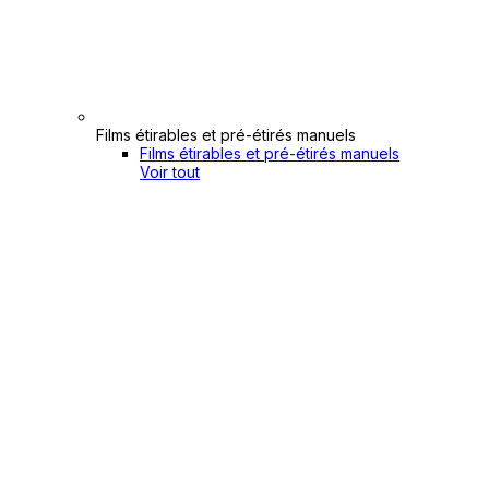
Films étirables et pré-étirés manuels
Films étirables et pré-étirés manuels
Voir tout