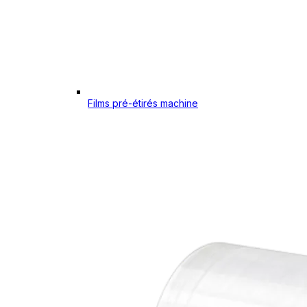
Films pré-étirés machine