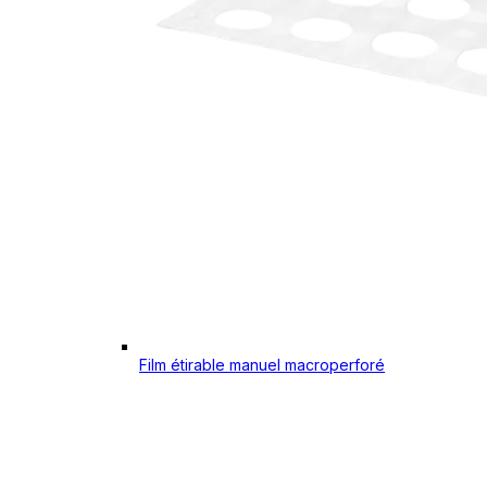
Film étirable manuel macroperforé