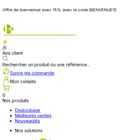
P
Offre de bienvenue avec 15% avec le code BIENVENUE15
2
/5
Avis client
Rechercher un produit ou une référence...
Suivre ma commande
Mon compte
0
Nos produits
Destockage
Meilleures ventes
Nouveautés
Nos solutions