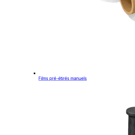
Films pré-étirés manuels