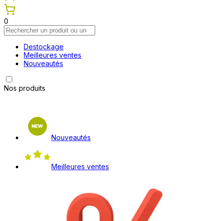
0
Destockage
Meilleures ventes
Nouveautés
Nos produits
Nouveautés
Meilleures ventes