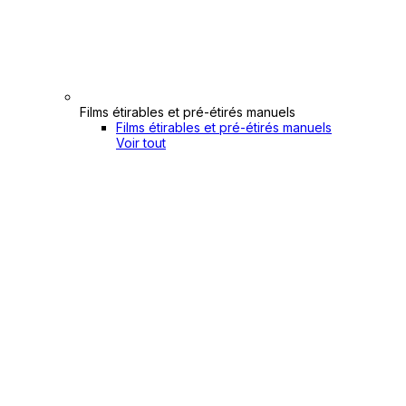
Films étirables et pré-étirés manuels
Films étirables et pré-étirés manuels
Voir tout