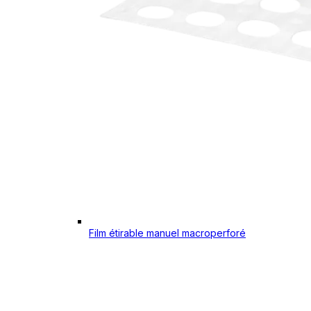
Film étirable manuel macroperforé