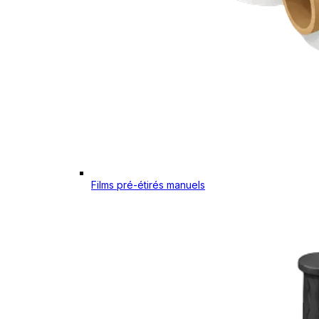
Films pré-étirés manuels