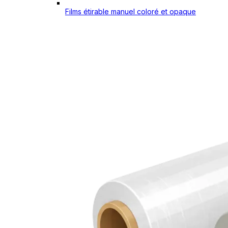
Films étirable manuel coloré et opaque