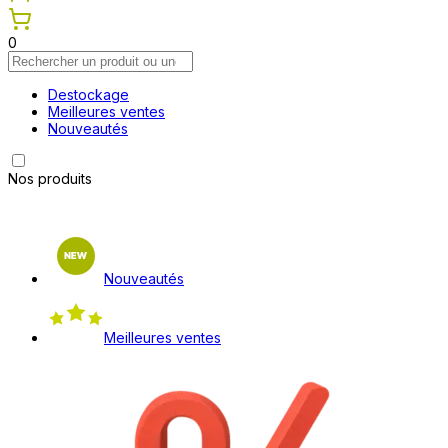
0
Destockage
Meilleures ventes
Nouveautés
Nos produits
Nouveautés
Meilleures ventes