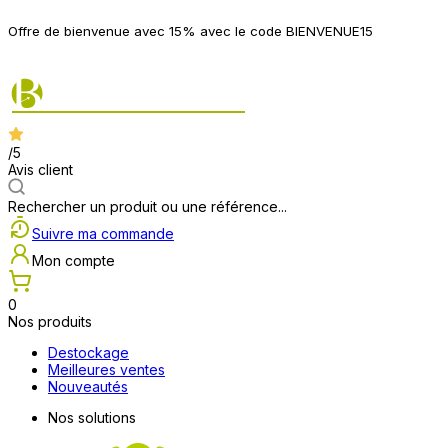
P
Offre de bienvenue avec 15% avec le code BIENVENUE15
2
/5
Avis client
Rechercher un produit ou une référence...
Suivre ma commande
Mon compte
0
Nos produits
Destockage
Meilleures ventes
Nouveautés
Nos solutions