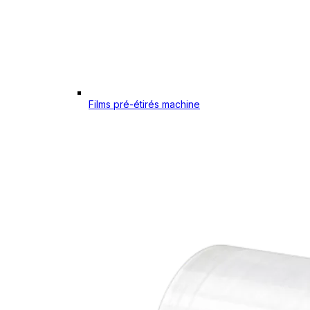
Films pré-étirés machine