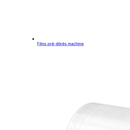
Films pré-étirés machine