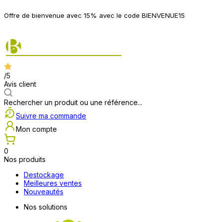
P
Offre de bienvenue avec 15% avec le code BIENVENUE15
2
/5
Avis client
Rechercher un produit ou une référence...
Suivre ma commande
Mon compte
0
Nos produits
Destockage
Meilleures ventes
Nouveautés
Nos solutions