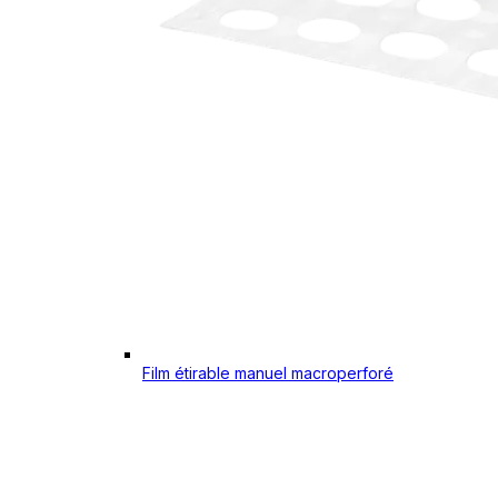
Film étirable manuel macroperforé