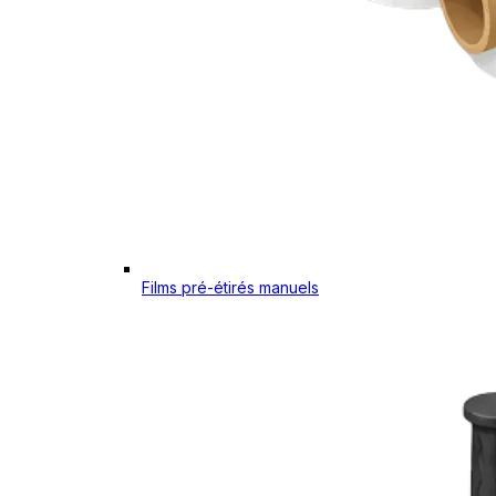
Films pré-étirés manuels