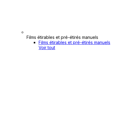
Films étirables et pré-étirés manuels
Films étirables et pré-étirés manuels
Voir tout