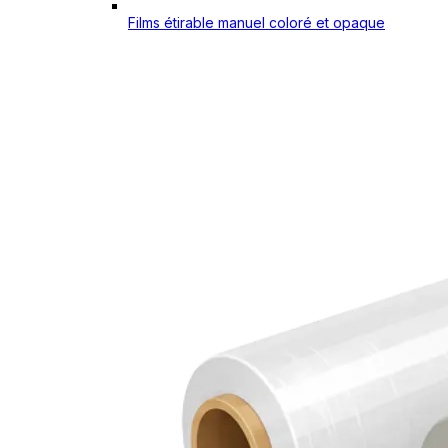
Films étirable manuel coloré et opaque