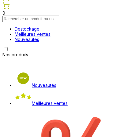
0
Destockage
Meilleures ventes
Nouveautés
Nos produits
Nouveautés
Meilleures ventes