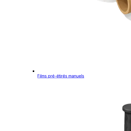
Films pré-étirés manuels