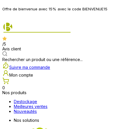
P
Offre de bienvenue avec 15% avec le code BIENVENUE15
2
/5
Avis client
Rechercher un produit ou une référence...
Suivre ma commande
Mon compte
0
Nos produits
Destockage
Meilleures ventes
Nouveautés
Nos solutions