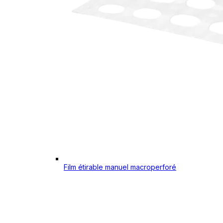
Film étirable manuel macroperforé