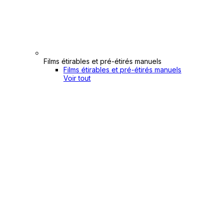
Films étirables et pré-étirés manuels
Films étirables et pré-étirés manuels
Voir tout