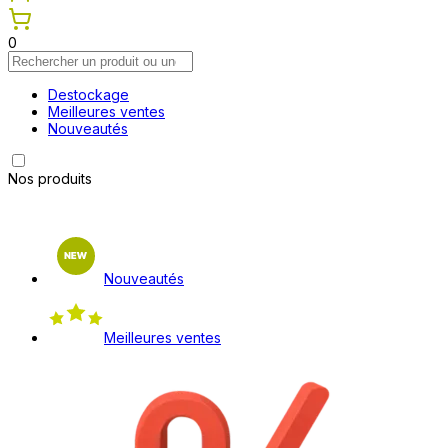
0
Destockage
Meilleures ventes
Nouveautés
Nos produits
Nouveautés
Meilleures ventes