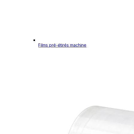
Films pré-étirés machine