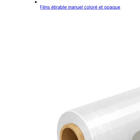
Films étirable manuel coloré et opaque