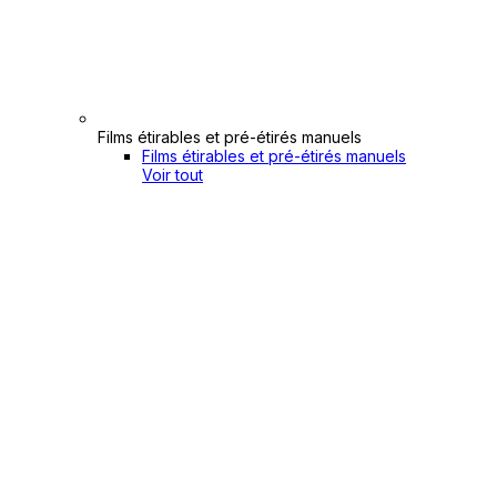
Films étirables et pré-étirés manuels
Films étirables et pré-étirés manuels
Voir tout