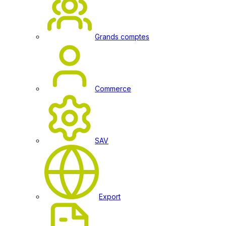
Grands comptes
Commerce
SAV
Export