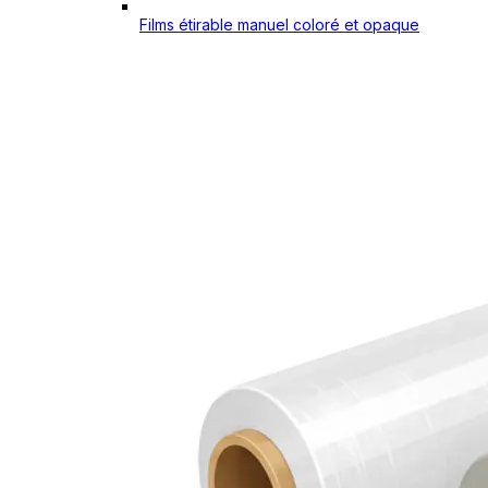
Films étirable manuel coloré et opaque