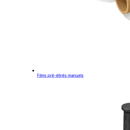
Films pré-étirés manuels