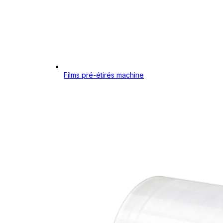
Films pré-étirés machine