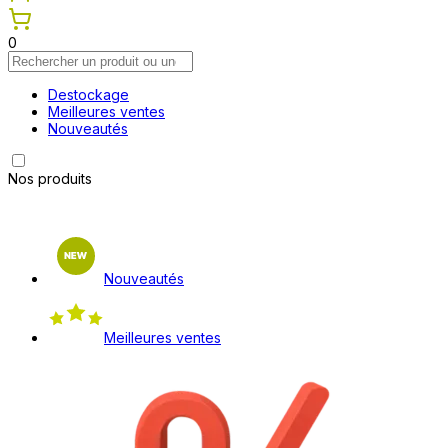
0
Destockage
Meilleures ventes
Nouveautés
Nos produits
Nouveautés
Meilleures ventes