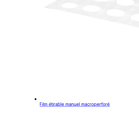
Film étirable manuel macroperforé