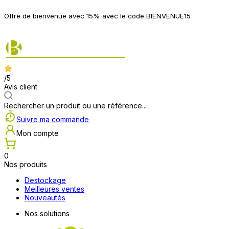
P
Offre de bienvenue avec 15% avec le code BIENVENUE15
2
/5
Avis client
Rechercher un produit ou une référence...
Suivre ma commande
Mon compte
0
Nos produits
Destockage
Meilleures ventes
Nouveautés
Nos solutions