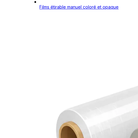
Films étirable manuel coloré et opaque