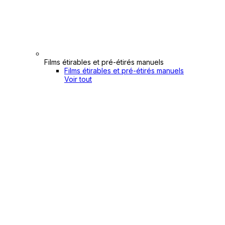
Films étirables et pré-étirés manuels
Films étirables et pré-étirés manuels
Voir tout