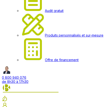
Audit gratuit
Produits personnalisés et sur-mesure
Offre de financement
0 800 940 076
de 8h30 à 17h30