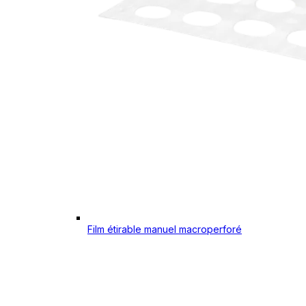
Film étirable manuel macroperforé