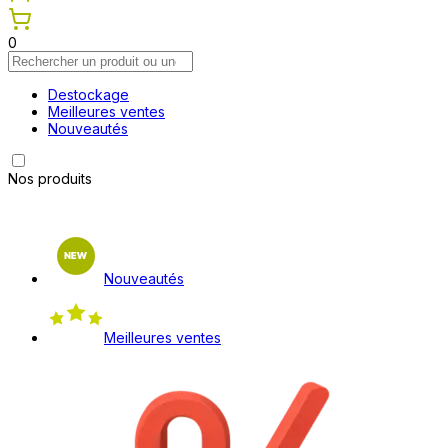
0
Destockage
Meilleures ventes
Nouveautés
Nos produits
Nouveautés
Meilleures ventes