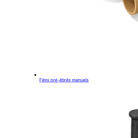
Films pré-étirés manuels