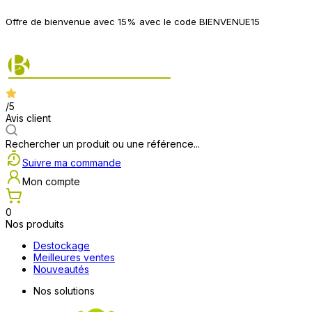
P
Offre de bienvenue avec 15% avec le code BIENVENUE15
2
/5
Avis client
Rechercher un produit ou une référence...
Suivre ma commande
Mon compte
0
Nos produits
Destockage
Meilleures ventes
Nouveautés
Nos solutions