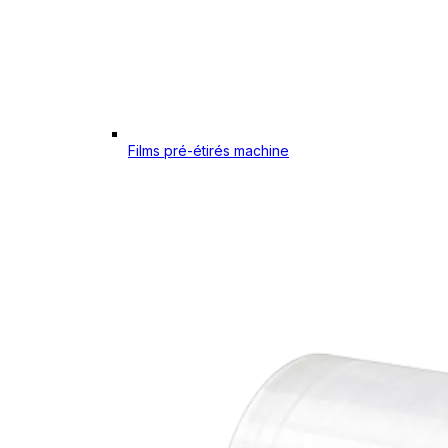
Films pré-étirés machine