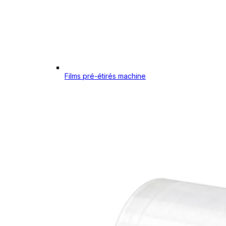
Films pré-étirés machine