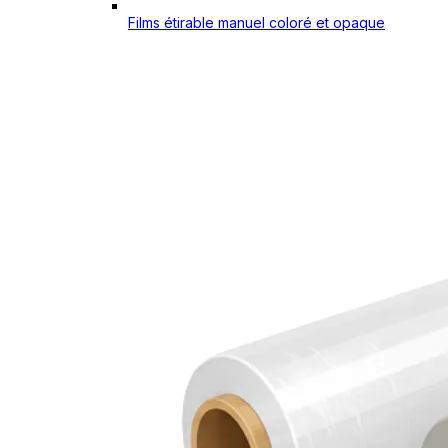
Films étirable manuel coloré et opaque