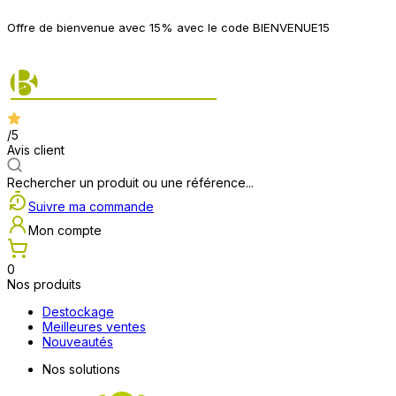
P
Offre de bienvenue avec 15% avec le code BIENVENUE15
2
/5
Avis client
Rechercher un produit ou une référence...
Suivre ma commande
Mon compte
0
Nos produits
Destockage
Meilleures ventes
Nouveautés
Nos solutions