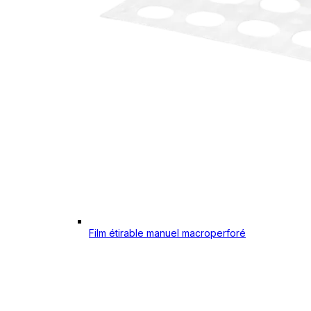
Film étirable manuel macroperforé