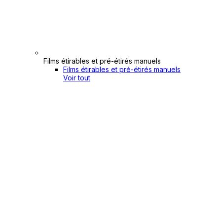
Films étirables et pré-étirés manuels
Films étirables et pré-étirés manuels
Voir tout