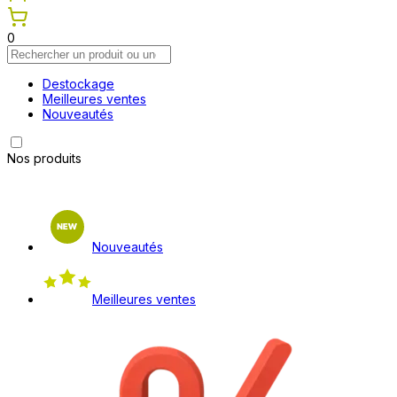
0
Destockage
Meilleures ventes
Nouveautés
Nos produits
Nouveautés
Meilleures ventes