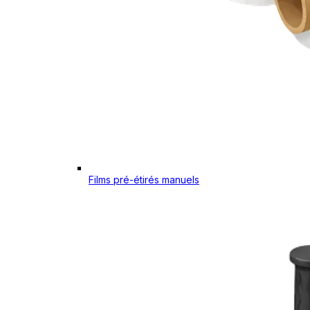
Films pré-étirés manuels