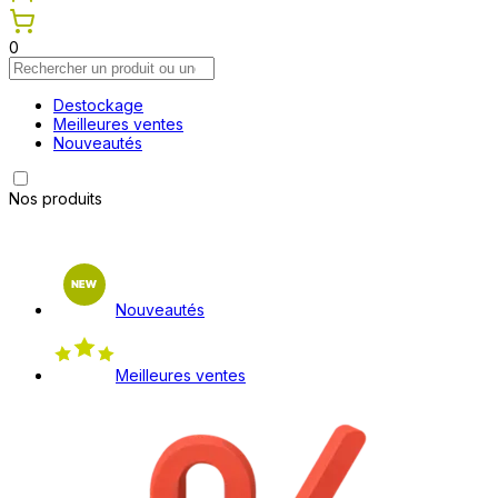
0
Destockage
Meilleures ventes
Nouveautés
Nos produits
Nouveautés
Meilleures ventes