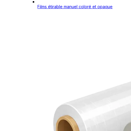
Films étirable manuel coloré et opaque