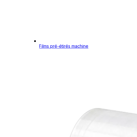
Films pré-étirés machine