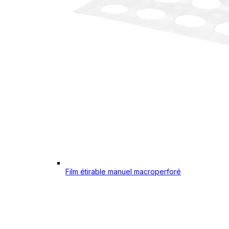
Film étirable manuel macroperforé