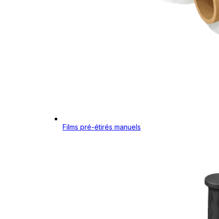
Films pré-étirés manuels