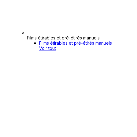
Films étirables et pré-étirés manuels
Films étirables et pré-étirés manuels
Voir tout