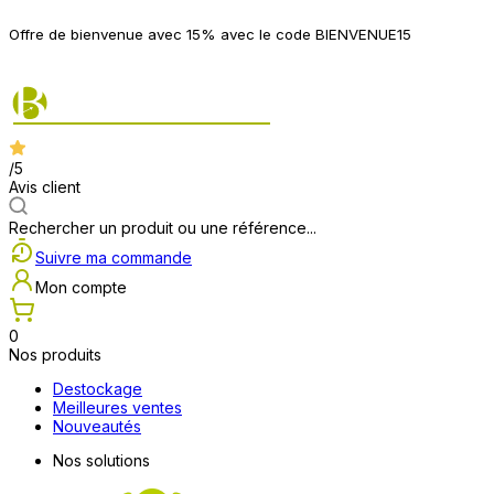
P
Offre de bienvenue avec 15% avec le code BIENVENUE15
2
/5
Avis client
Rechercher un produit ou une référence...
Suivre ma commande
Mon compte
0
Nos produits
Destockage
Meilleures ventes
Nouveautés
Nos solutions