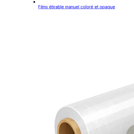
Films étirable manuel coloré et opaque