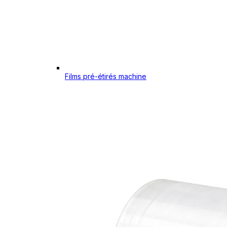
Films pré-étirés machine