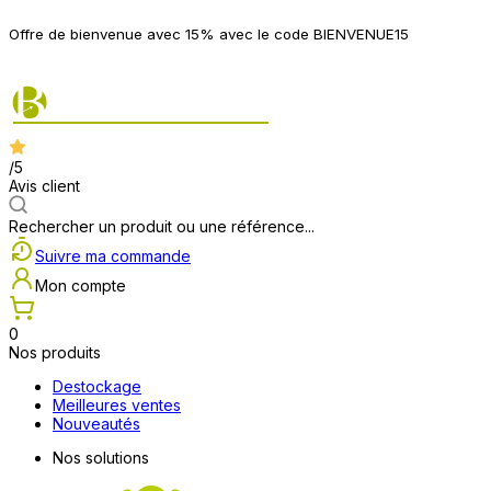
P
Offre de bienvenue avec 15% avec le code BIENVENUE15
2
/5
Avis client
Rechercher un produit ou une référence...
Suivre ma commande
Mon compte
0
Nos produits
Destockage
Meilleures ventes
Nouveautés
Nos solutions