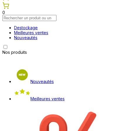
0
Destockage
Meilleures ventes
Nouveautés
Nos produits
Nouveautés
Meilleures ventes