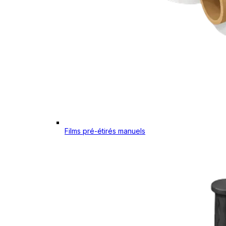
Films pré-étirés manuels