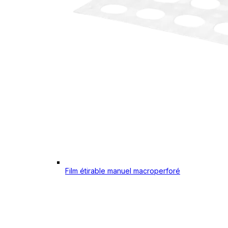
Film étirable manuel macroperforé