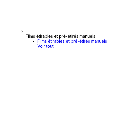
Films étirables et pré-étirés manuels
Films étirables et pré-étirés manuels
Voir tout