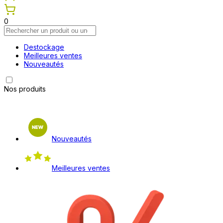
0
Destockage
Meilleures ventes
Nouveautés
Nos produits
Nouveautés
Meilleures ventes