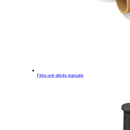
Films pré-étirés manuels