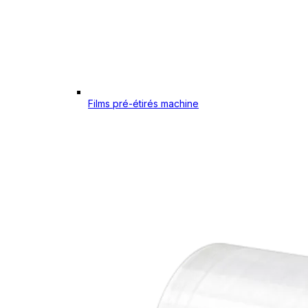
Films pré-étirés machine