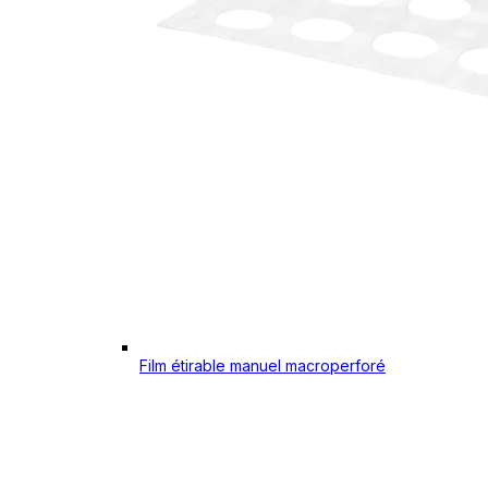
Film étirable manuel macroperforé