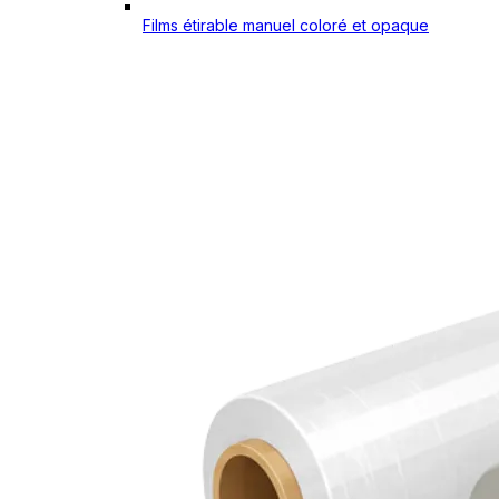
Films étirable manuel coloré et opaque