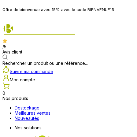
P
Offre de bienvenue avec 15% avec le code BIENVENUE15
2
/5
Avis client
Rechercher un produit ou une référence...
Suivre ma commande
Mon compte
0
Nos produits
Destockage
Meilleures ventes
Nouveautés
Nos solutions