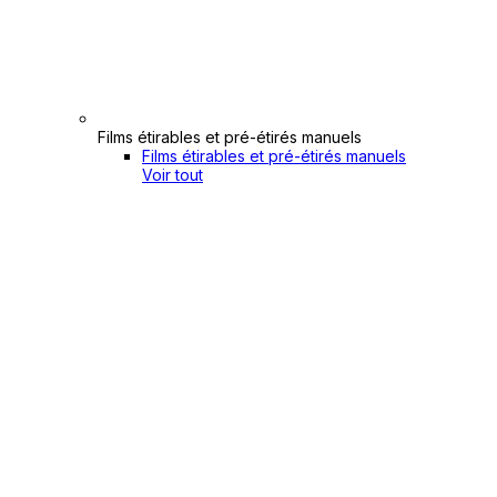
Films étirables et pré-étirés manuels
Films étirables et pré-étirés manuels
Voir tout