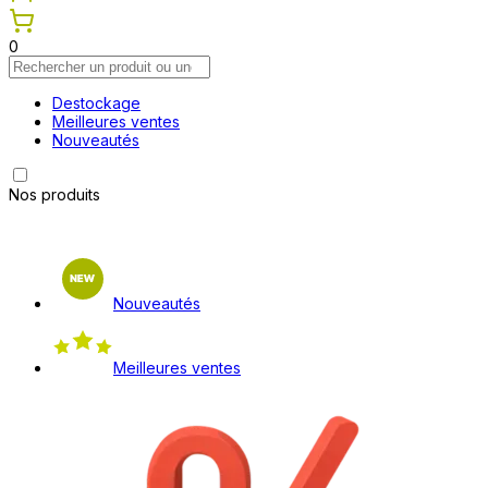
0
Destockage
Meilleures ventes
Nouveautés
Nos produits
Nouveautés
Meilleures ventes