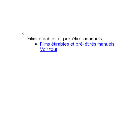
Films étirables et pré-étirés manuels
Films étirables et pré-étirés manuels
Voir tout