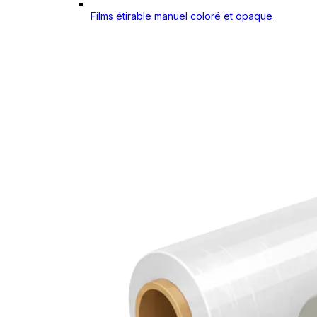
Films étirable manuel coloré et opaque