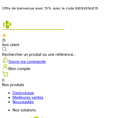
P
Offre de bienvenue avec 15% avec le code BIENVENUE15
2
/5
Avis client
Rechercher un produit ou une référence...
Suivre ma commande
Mon compte
0
Nos produits
Destockage
Meilleures ventes
Nouveautés
Nos solutions