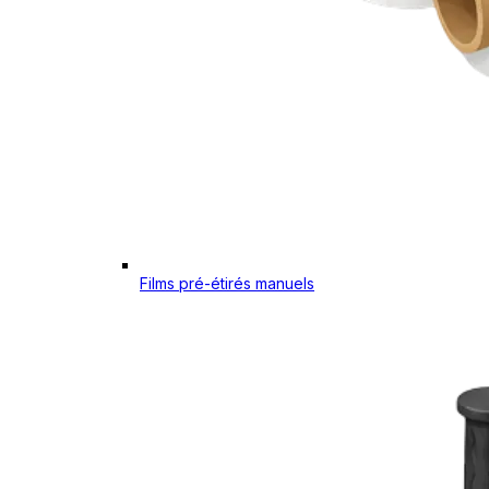
Films pré-étirés manuels