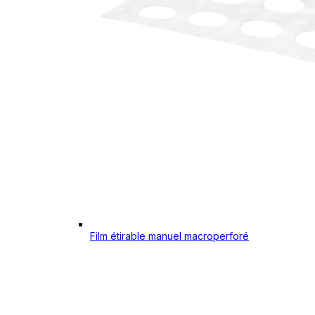
Film étirable manuel macroperforé