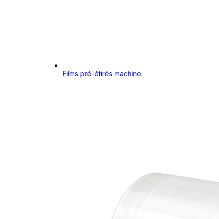
Films pré-étirés machine