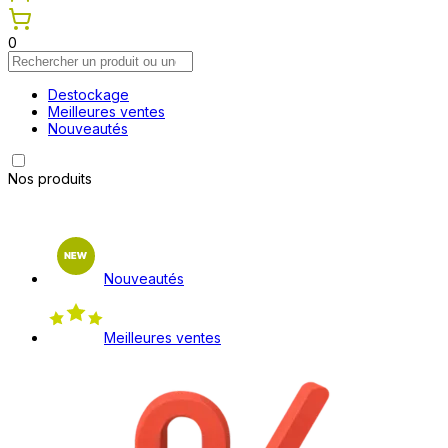
0
Destockage
Meilleures ventes
Nouveautés
Nos produits
Nouveautés
Meilleures ventes