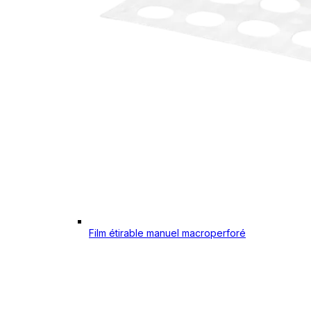
Film étirable manuel macroperforé