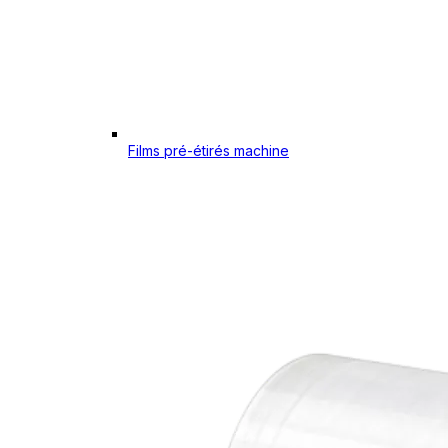
Films pré-étirés machine