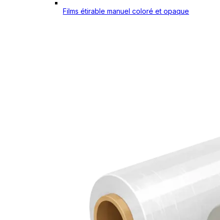
Films étirable manuel coloré et opaque