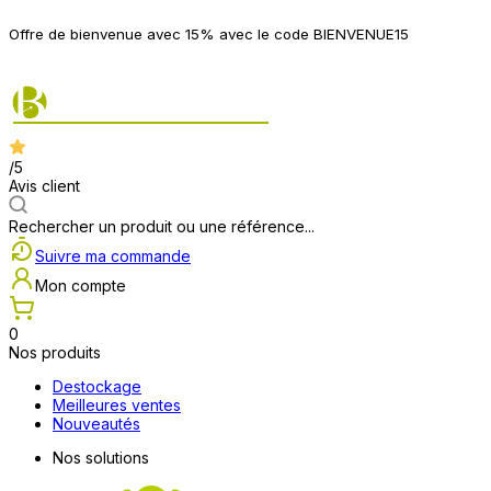
P
Offre de bienvenue avec 15% avec le code BIENVENUE15
2
/5
Avis client
Rechercher un produit ou une référence...
Suivre ma commande
Mon compte
0
Nos produits
Destockage
Meilleures ventes
Nouveautés
Nos solutions