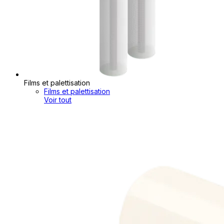
Films et palettisation
Films et palettisation
Voir tout