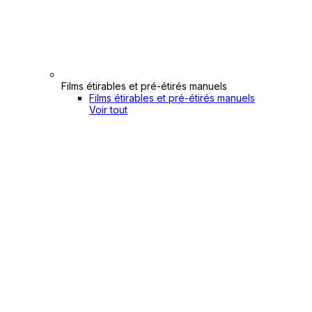
Films étirables et pré-étirés manuels
Films étirables et pré-étirés manuels
Voir tout