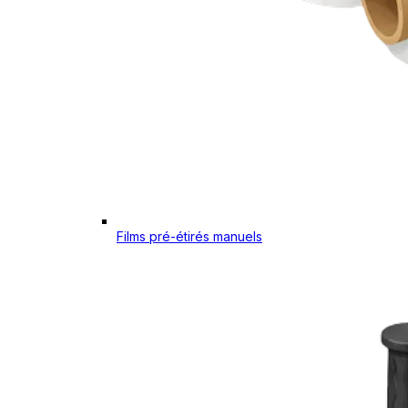
Films pré-étirés manuels