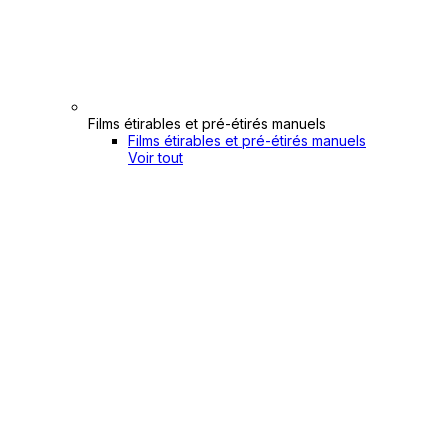
Films étirables et pré-étirés manuels
Films étirables et pré-étirés manuels
Voir tout