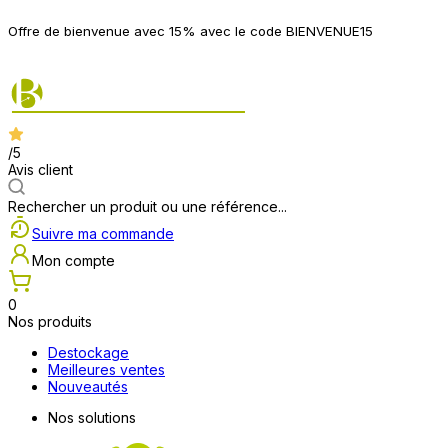
P
Offre de bienvenue avec 15% avec le code BIENVENUE15
2
/5
Avis client
Rechercher un produit ou une référence...
Suivre ma commande
Mon compte
0
Nos produits
Destockage
Meilleures ventes
Nouveautés
Nos solutions