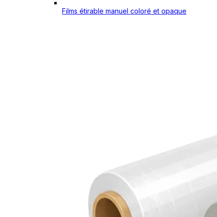
Films étirable manuel coloré et opaque