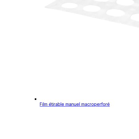
Film étirable manuel macroperforé