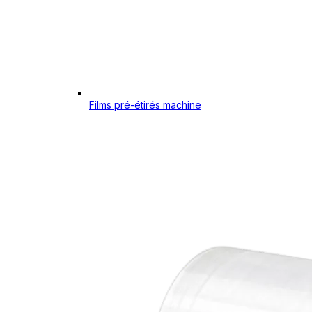
Films pré-étirés machine