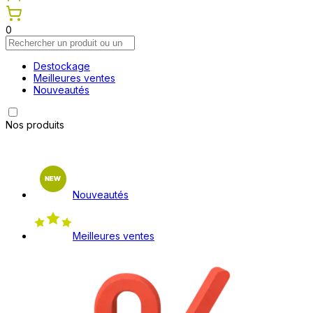
0
Destockage
Meilleures ventes
Nouveautés
Nos produits
Nouveautés
Meilleures ventes