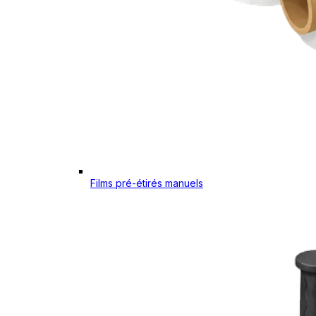
Films pré-étirés manuels