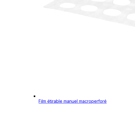
Film étirable manuel macroperforé