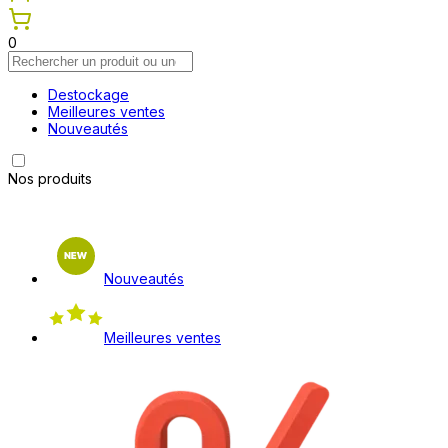
0
Destockage
Meilleures ventes
Nouveautés
Nos produits
Nouveautés
Meilleures ventes