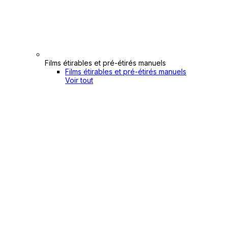
Films étirables et pré-étirés manuels
Films étirables et pré-étirés manuels
Voir tout