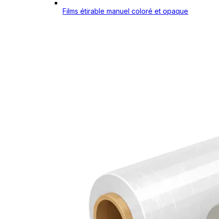
Films étirable manuel coloré et opaque