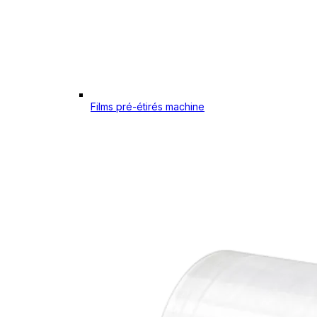
Films pré-étirés machine