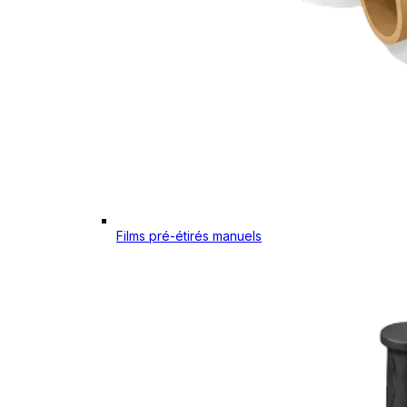
Films pré-étirés manuels