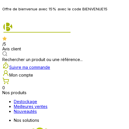
P
Offre de bienvenue avec 15% avec le code BIENVENUE15
2
/5
Avis client
Rechercher un produit ou une référence...
Suivre ma commande
Mon compte
0
Nos produits
Destockage
Meilleures ventes
Nouveautés
Nos solutions