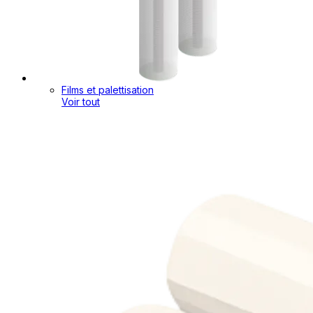
Films et palettisation
Voir tout