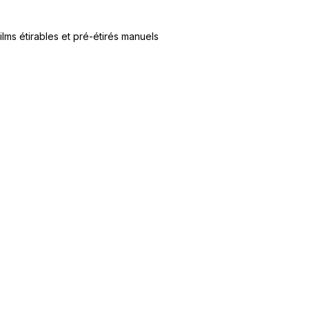
ilms étirables et pré-étirés manuels