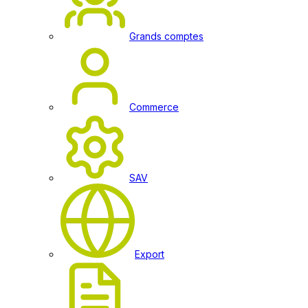
Grands comptes
Commerce
SAV
Export