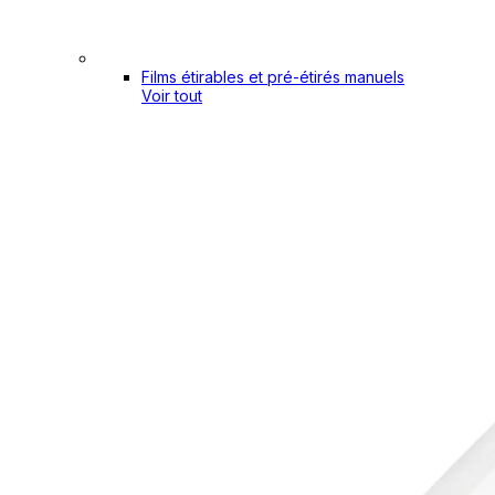
Films étirables et pré-étirés manuels
Voir tout