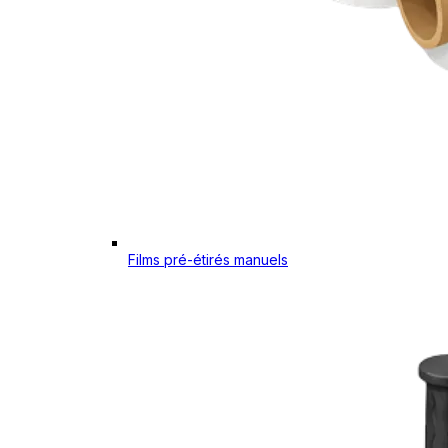
Films pré-étirés manuels