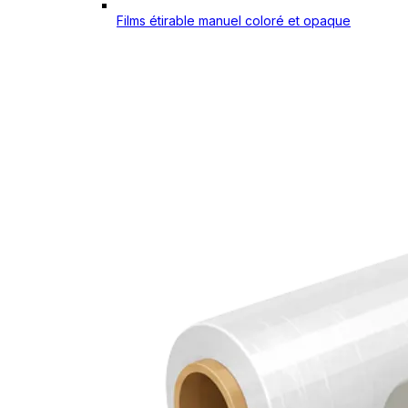
Films étirable manuel coloré et opaque