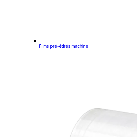
Films pré-étirés machine