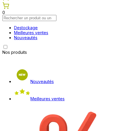
0
Destockage
Meilleures ventes
Nouveautés
Nos produits
Nouveautés
Meilleures ventes