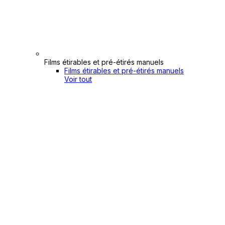
Films étirables et pré-étirés manuels
Films étirables et pré-étirés manuels
Voir tout