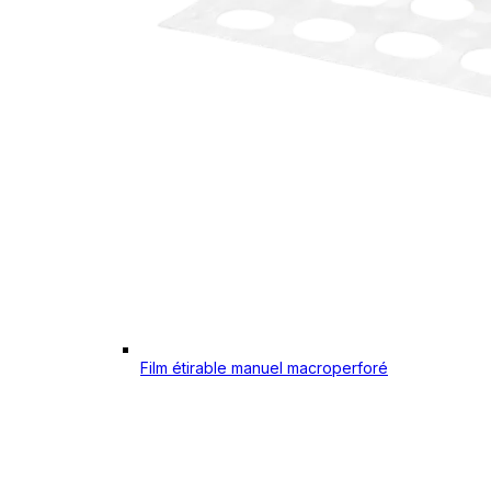
Film étirable manuel macroperforé