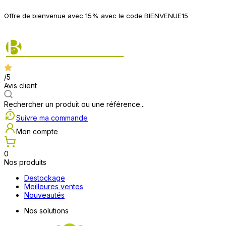
P
Offre de bienvenue avec 15% avec le code BIENVENUE15
2
/5
Avis client
Rechercher un produit ou une référence...
Suivre ma commande
Mon compte
0
Nos produits
Destockage
Meilleures ventes
Nouveautés
Nos solutions