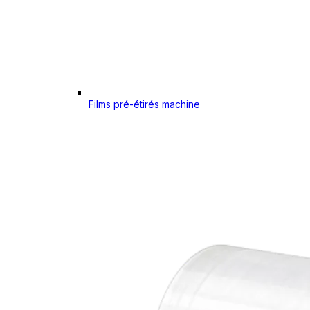
Films pré-étirés machine