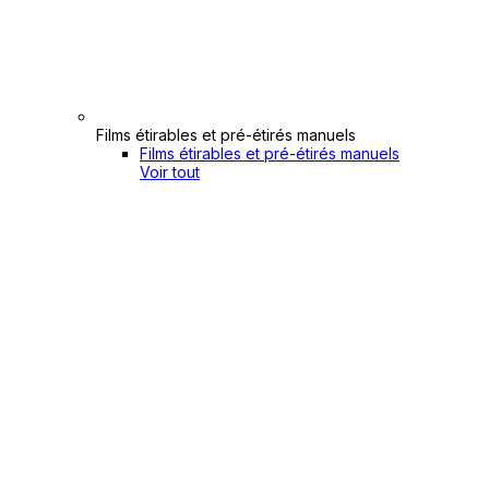
Films étirables et pré-étirés manuels
Films étirables et pré-étirés manuels
Voir tout