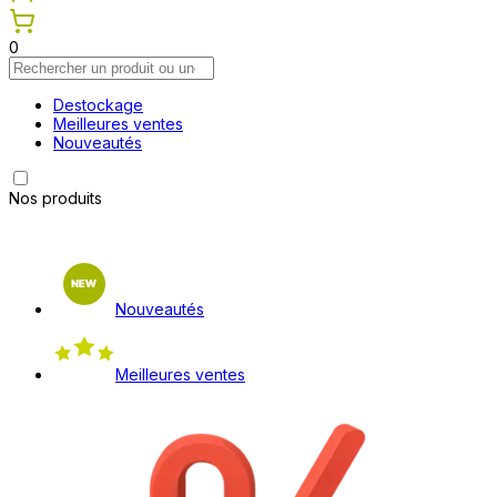
0
Destockage
Meilleures ventes
Nouveautés
Nos produits
Nouveautés
Meilleures ventes