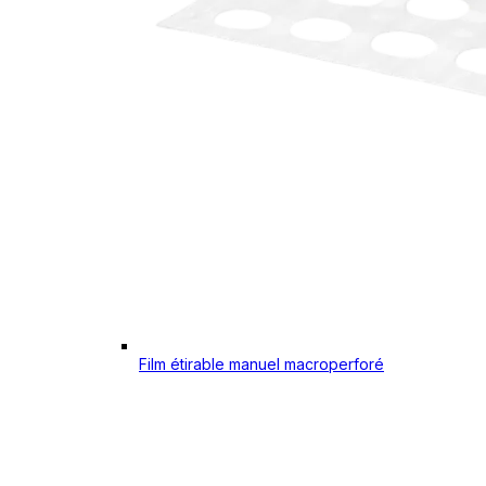
Film étirable manuel macroperforé