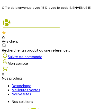
P
Offre de bienvenue avec 15% avec le code BIENVENUE15
2
/5
Avis client
Rechercher un produit ou une référence...
Suivre ma commande
Mon compte
0
Nos produits
Destockage
Meilleures ventes
Nouveautés
Nos solutions