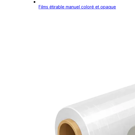
Films étirable manuel coloré et opaque