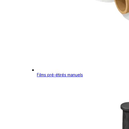
Films pré-étirés manuels