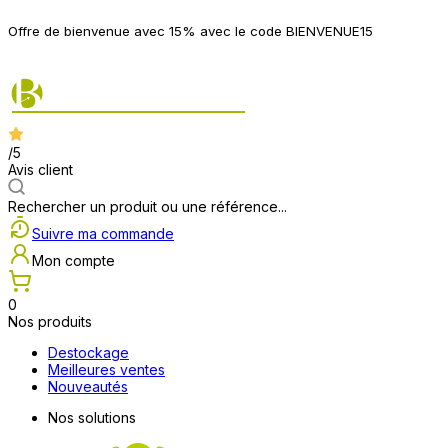
P
Offre de bienvenue avec 15% avec le code BIENVENUE15
2
/5
Avis client
Rechercher un produit ou une référence...
Suivre ma commande
Mon compte
0
Nos produits
Destockage
Meilleures ventes
Nouveautés
Nos solutions