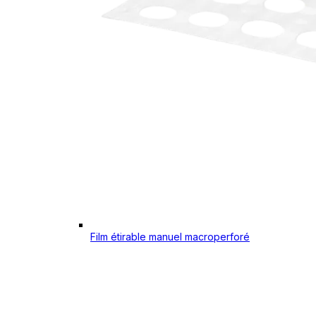
Film étirable manuel macroperforé