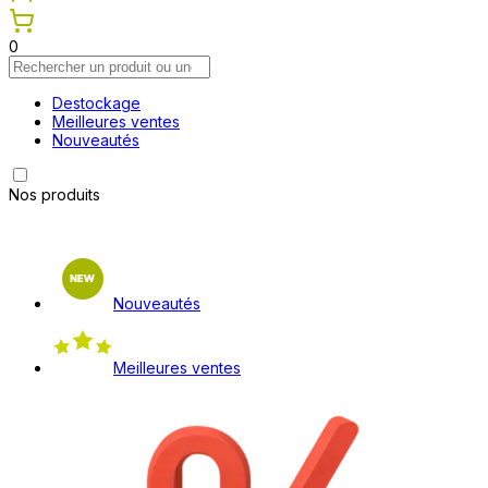
0
Destockage
Meilleures ventes
Nouveautés
Nos produits
Nouveautés
Meilleures ventes