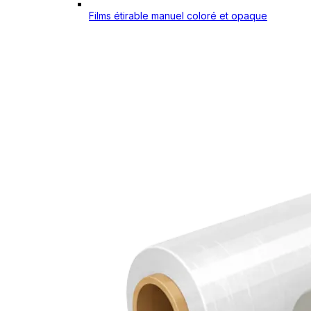
Films étirable manuel coloré et opaque