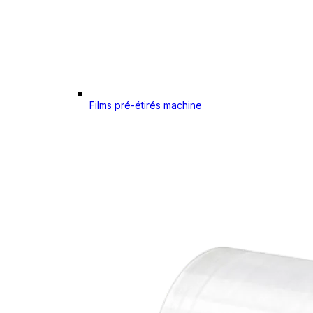
Films pré-étirés machine