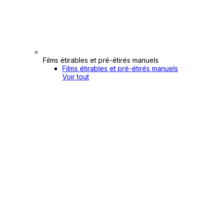
Films étirables et pré-étirés manuels
Films étirables et pré-étirés manuels
Voir tout