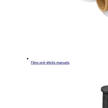
Films pré-étirés manuels