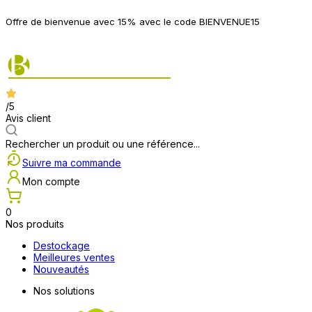
P
Offre de bienvenue avec 15% avec le code BIENVENUE15
2
/5
Avis client
Rechercher un produit ou une référence...
Suivre ma commande
Mon compte
0
Nos produits
Destockage
Meilleures ventes
Nouveautés
Nos solutions