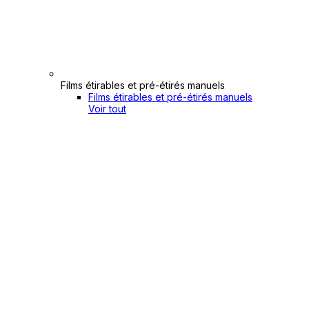
Films étirables et pré-étirés manuels
Films étirables et pré-étirés manuels
Voir tout