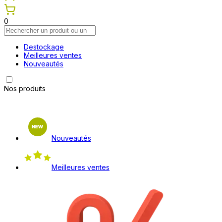
0
Destockage
Meilleures ventes
Nouveautés
Nos produits
Nouveautés
Meilleures ventes