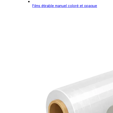
Films étirable manuel coloré et opaque