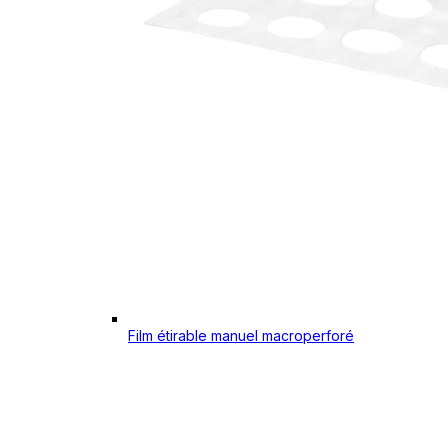
Film étirable manuel macroperforé