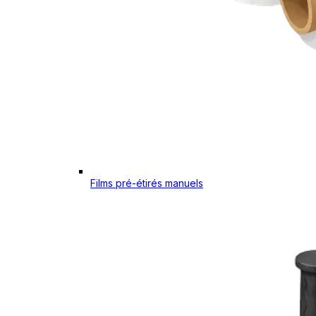
Films pré-étirés manuels