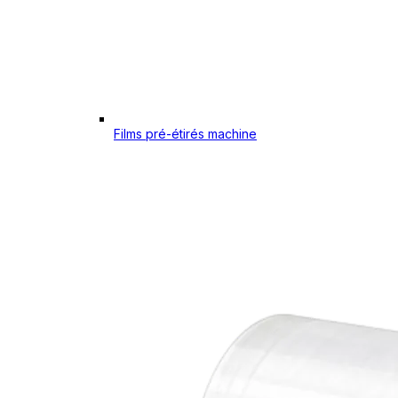
Films pré-étirés machine