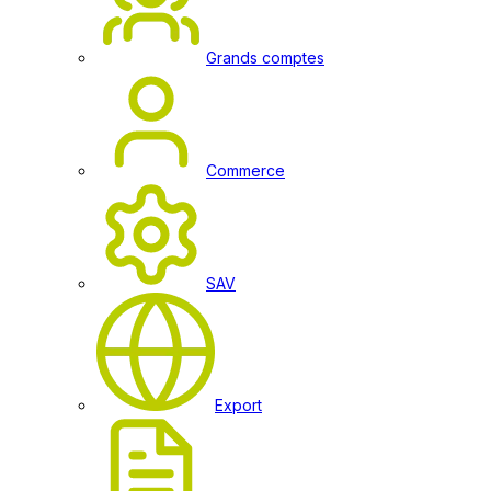
Grands comptes
Commerce
SAV
Export