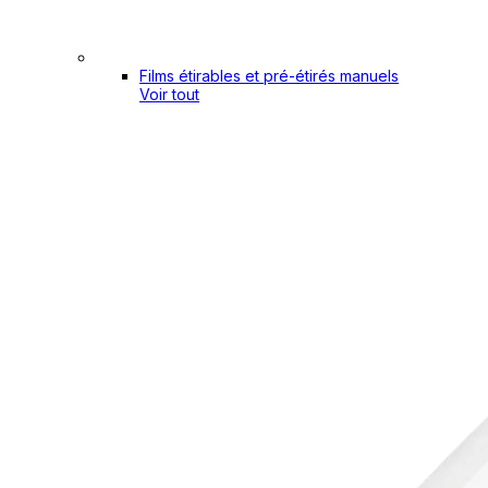
Films étirables et pré-étirés manuels
Voir tout