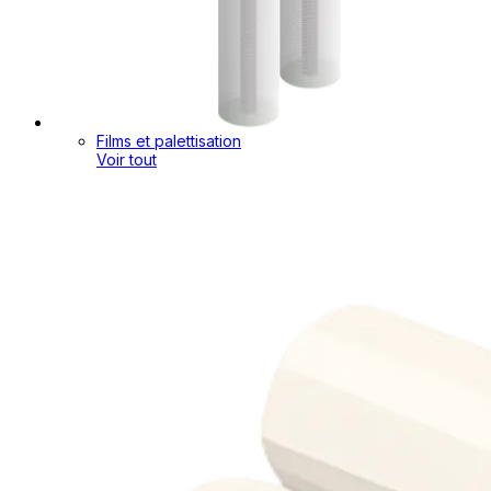
Films et palettisation
Voir tout