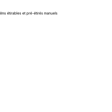
ilms étirables et pré-étirés manuels