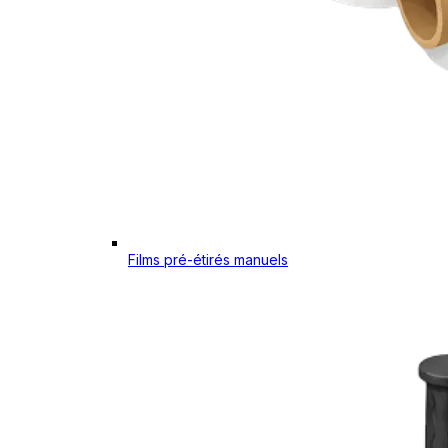
Films pré-étirés manuels