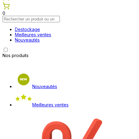
0
Destockage
Meilleures ventes
Nouveautés
Nos produits
Nouveautés
Meilleures ventes