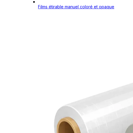
Films étirable manuel coloré et opaque