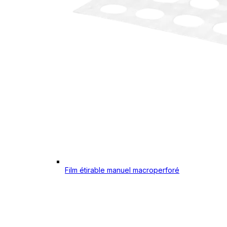
Film étirable manuel macroperforé