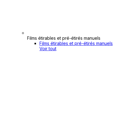
Films étirables et pré-étirés manuels
Films étirables et pré-étirés manuels
Voir tout