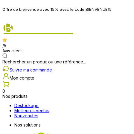
P
Offre de bienvenue avec 15% avec le code BIENVENUE15
2
/5
Avis client
Rechercher un produit ou une référence...
Suivre ma commande
Mon compte
0
Nos produits
Destockage
Meilleures ventes
Nouveautés
Nos solutions