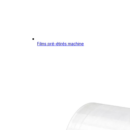
Films pré-étirés machine