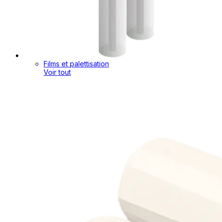
Films et palettisation
Voir tout