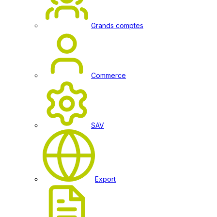
Grands comptes
Commerce
SAV
Export