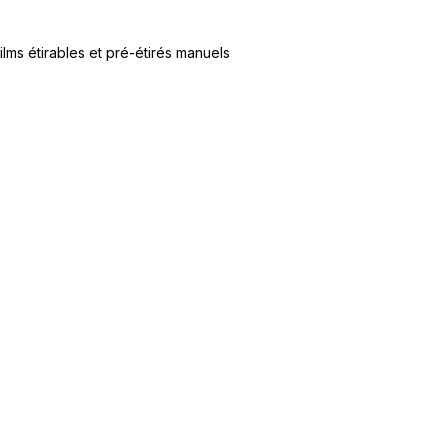
ilms étirables et pré-étirés manuels