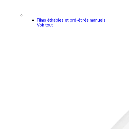
Films étirables et pré-étirés manuels
Voir tout