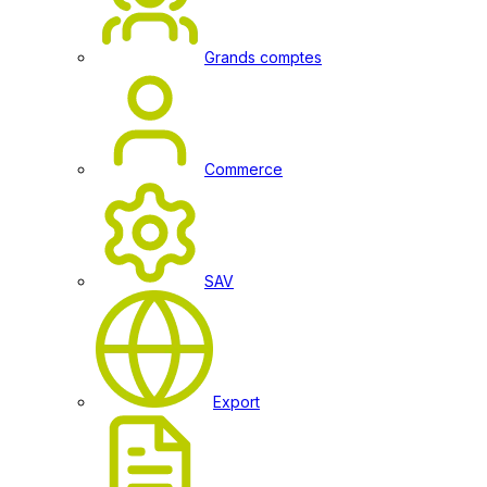
Grands comptes
Commerce
SAV
Export