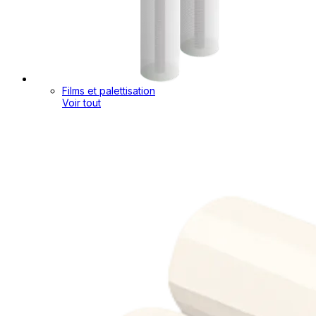
Films et palettisation
Voir tout