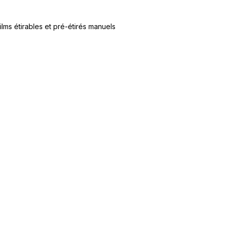
ilms étirables et pré-étirés manuels