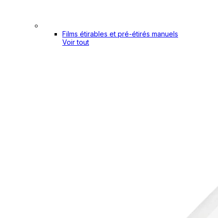
Films étirables et pré-étirés manuels
Voir tout