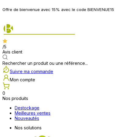
P
Offre de bienvenue avec 15% avec le code BIENVENUE15
2
/5
Avis client
Rechercher un produit ou une référence...
Suivre ma commande
Mon compte
0
Nos produits
Destockage
Meilleures ventes
Nouveautés
Nos solutions