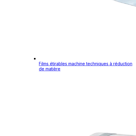
Films étirables machine techniques à réduction
de matière