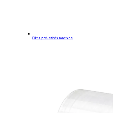
Films pré-étirés machine