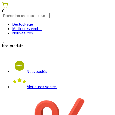
0
Destockage
Meilleures ventes
Nouveautés
Nos produits
Nouveautés
Meilleures ventes