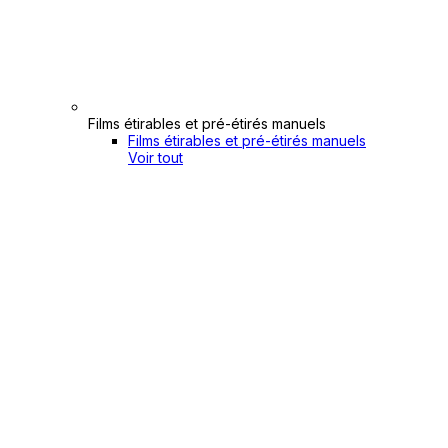
Films étirables et pré-étirés manuels
Films étirables et pré-étirés manuels
Voir tout