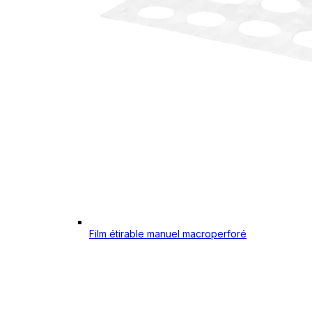
Film étirable manuel macroperforé