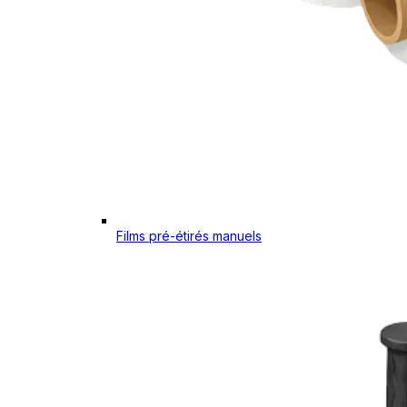
Films pré-étirés manuels