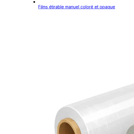
Films étirable manuel coloré et opaque