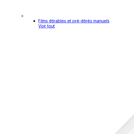
Films étirables et pré-étirés manuels
Voir tout