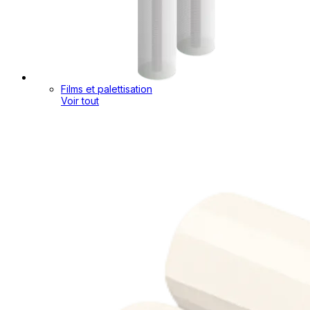
Films et palettisation
Voir tout