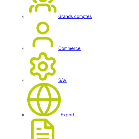
Grands comptes
Commerce
SAV
Export