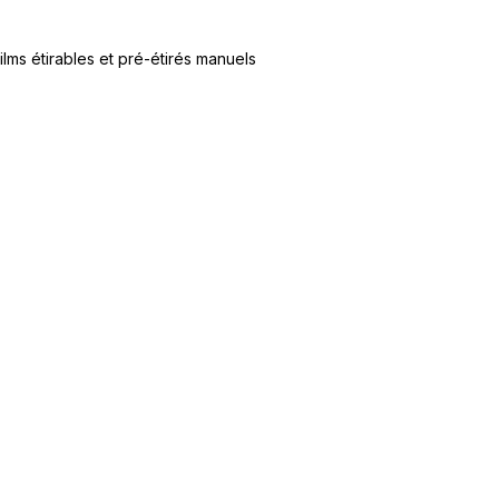
ilms étirables et pré-étirés manuels