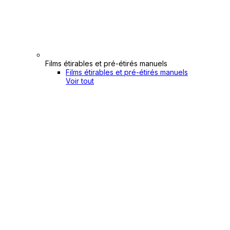
Films étirables et pré-étirés manuels
Films étirables et pré-étirés manuels
Voir tout