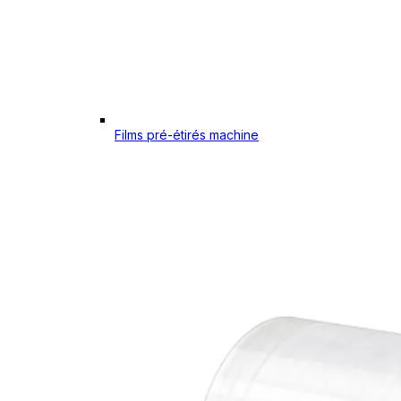
Films pré-étirés machine