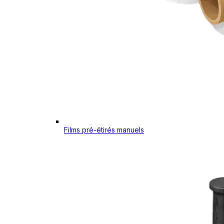
Films pré-étirés manuels