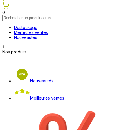
0
Destockage
Meilleures ventes
Nouveautés
Nos produits
Nouveautés
Meilleures ventes