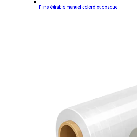
Films étirable manuel coloré et opaque