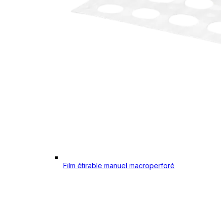
Film étirable manuel macroperforé