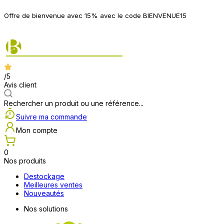
P
Offre de bienvenue avec 15% avec le code BIENVENUE15
2
/5
Avis client
Rechercher un produit ou une référence...
Suivre ma commande
Mon compte
0
Nos produits
Destockage
Meilleures ventes
Nouveautés
Nos solutions