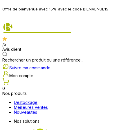
P
Offre de bienvenue avec 15% avec le code BIENVENUE15
2
/5
Avis client
Rechercher un produit ou une référence...
Suivre ma commande
Mon compte
0
Nos produits
Destockage
Meilleures ventes
Nouveautés
Nos solutions