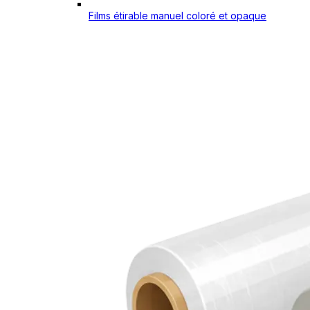
Films étirable manuel coloré et opaque