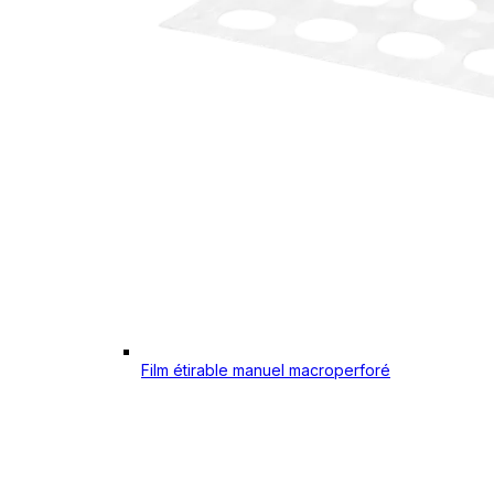
Film étirable manuel macroperforé