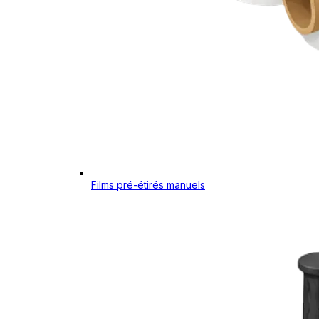
Films pré-étirés manuels