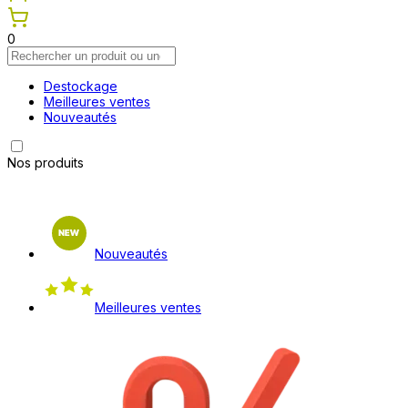
0
Destockage
Meilleures ventes
Nouveautés
Nos produits
Nouveautés
Meilleures ventes