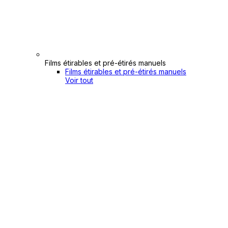
Films étirables et pré-étirés manuels
Films étirables et pré-étirés manuels
Voir tout