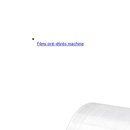
Films pré-étirés machine