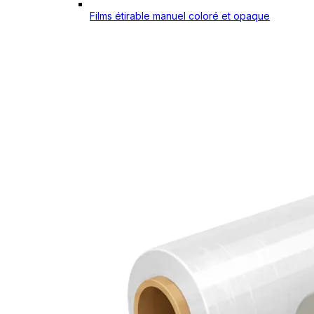
Films étirable manuel coloré et opaque