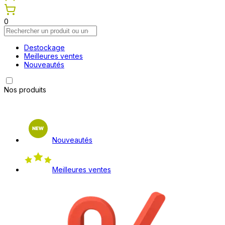
0
Destockage
Meilleures ventes
Nouveautés
Nos produits
Nouveautés
Meilleures ventes