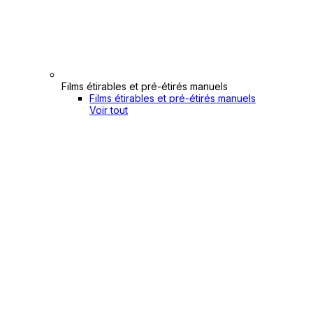
Films étirables et pré-étirés manuels
Films étirables et pré-étirés manuels
Voir tout