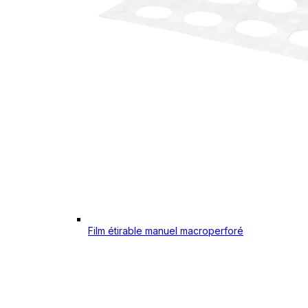
Film étirable manuel macroperforé