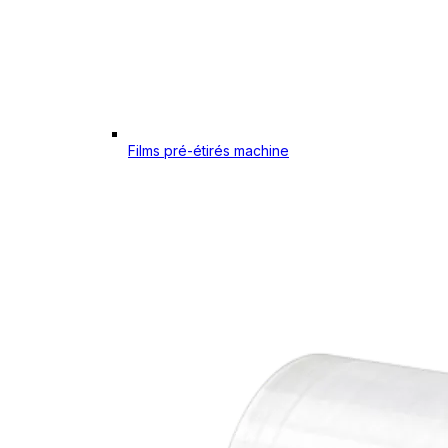
Films pré-étirés machine