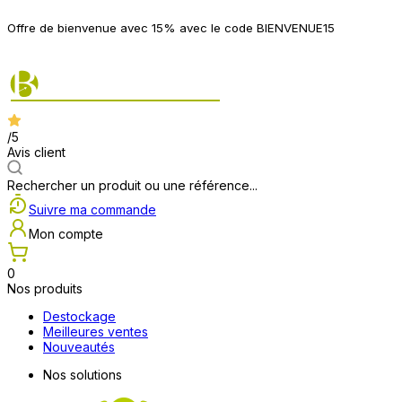
P
Offre de bienvenue avec 15% avec le code BIENVENUE15
2
/5
Avis client
Rechercher un produit ou une référence...
Suivre ma commande
Mon compte
0
Nos produits
Destockage
Meilleures ventes
Nouveautés
Nos solutions