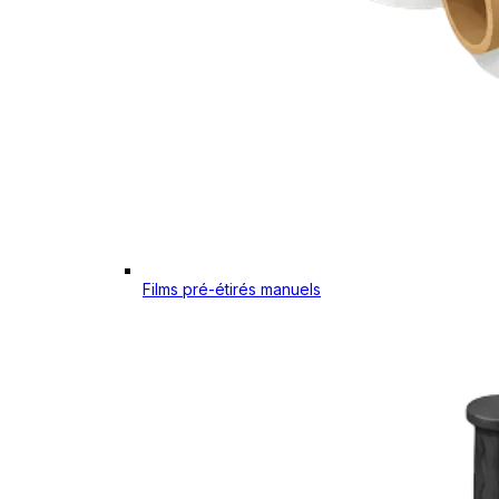
Films pré-étirés manuels