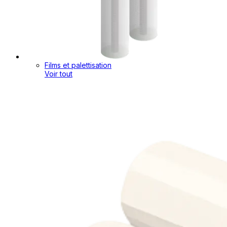
Films et palettisation
Voir tout