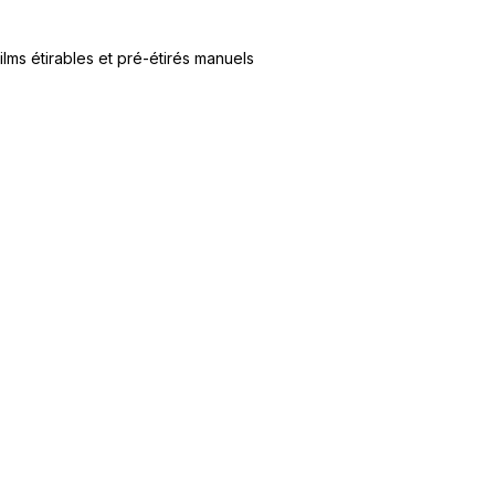
ilms étirables et pré-étirés manuels