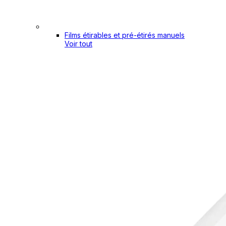
Films étirables et pré-étirés manuels
Voir tout