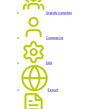
Grands comptes
Commerce
SAV
Export