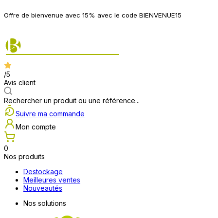
P
Offre de bienvenue avec 15% avec le code BIENVENUE15
2
/5
Avis client
Rechercher un produit ou une référence...
Suivre ma commande
Mon compte
0
Nos produits
Destockage
Meilleures ventes
Nouveautés
Nos solutions