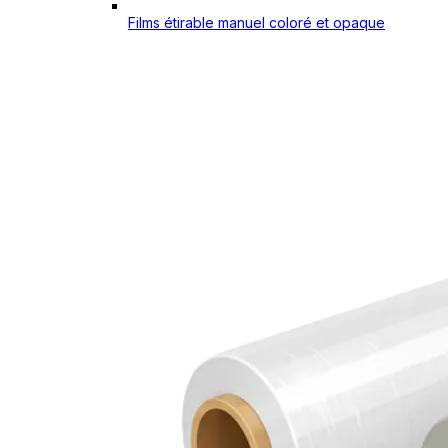
Films étirable manuel coloré et opaque