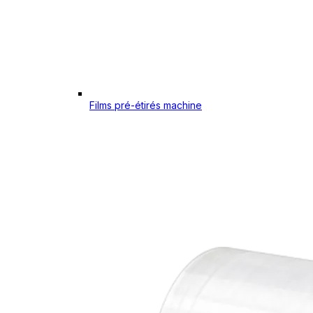
Films pré-étirés machine