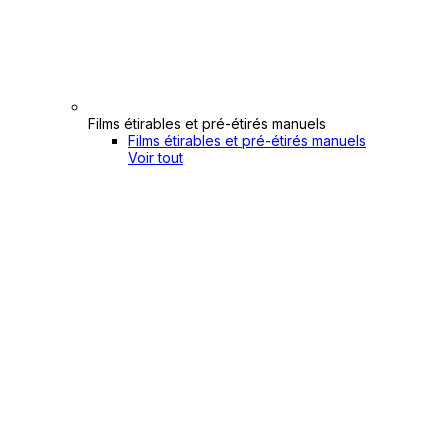
Films étirables et pré-étirés manuels
Films étirables et pré-étirés manuels
Voir tout