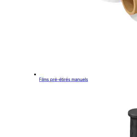
Films pré-étirés manuels