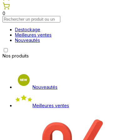
0
Destockage
Meilleures ventes
Nouveautés
Nos produits
Nouveautés
Meilleures ventes