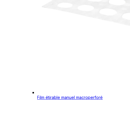
Film étirable manuel macroperforé