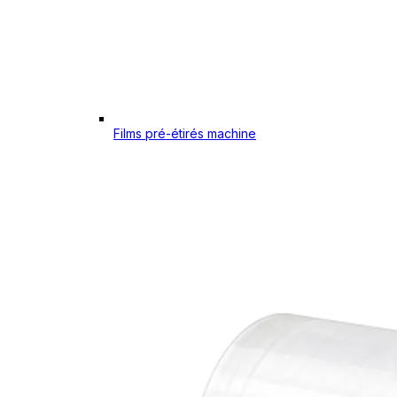
Films pré-étirés machine