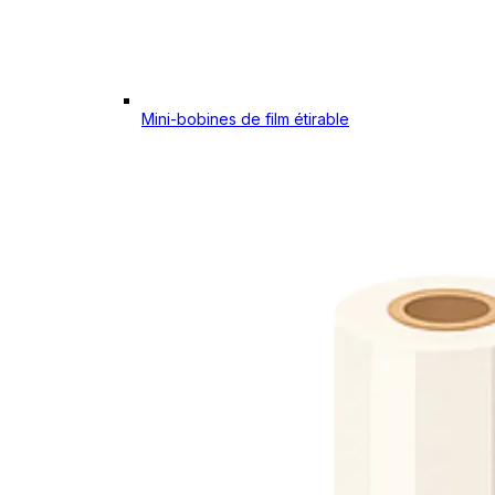
Mini-bobines de film étirable