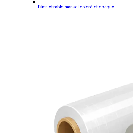
Films étirable manuel coloré et opaque