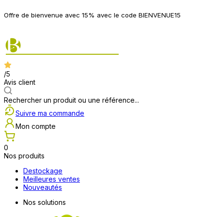
P
Offre de bienvenue avec 15% avec le code BIENVENUE15
2
/5
Avis client
Rechercher un produit ou une référence...
Suivre ma commande
Mon compte
0
Nos produits
Destockage
Meilleures ventes
Nouveautés
Nos solutions