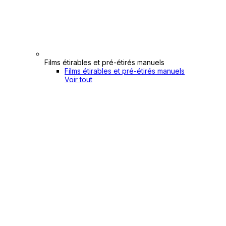
Films étirables et pré-étirés manuels
Films étirables et pré-étirés manuels
Voir tout