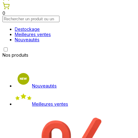
0
Destockage
Meilleures ventes
Nouveautés
Nos produits
Nouveautés
Meilleures ventes