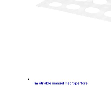
Film étirable manuel macroperforé