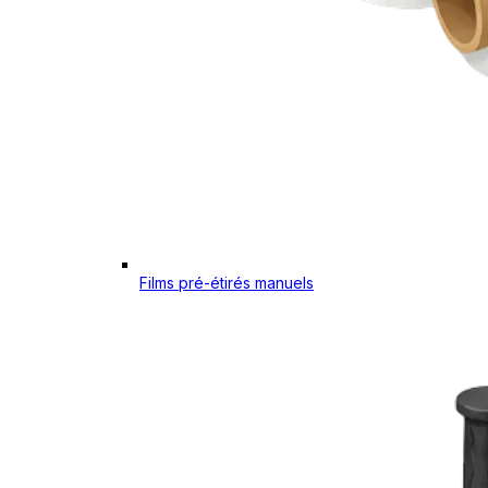
Films pré-étirés manuels