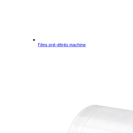
Films pré-étirés machine