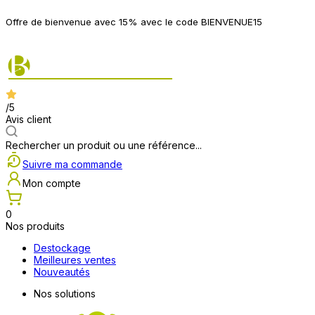
P
Offre de bienvenue avec 15% avec le code BIENVENUE15
2
/5
Avis client
Rechercher un produit ou une référence...
Suivre ma commande
Mon compte
0
Nos produits
Destockage
Meilleures ventes
Nouveautés
Nos solutions