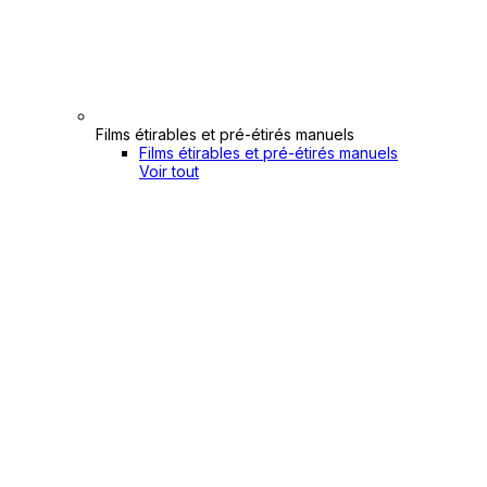
Films étirables et pré-étirés manuels
Films étirables et pré-étirés manuels
Voir tout