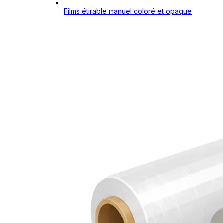
Films étirable manuel coloré et opaque