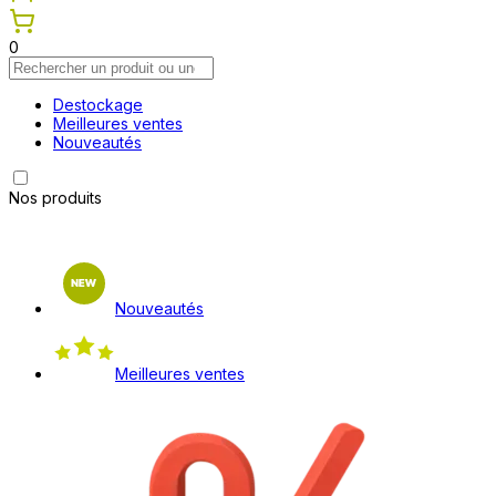
0
Destockage
Meilleures ventes
Nouveautés
Nos produits
Nouveautés
Meilleures ventes