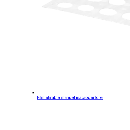
Film étirable manuel macroperforé