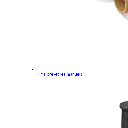
Films pré-étirés manuels