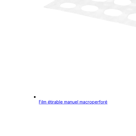
Film étirable manuel macroperforé