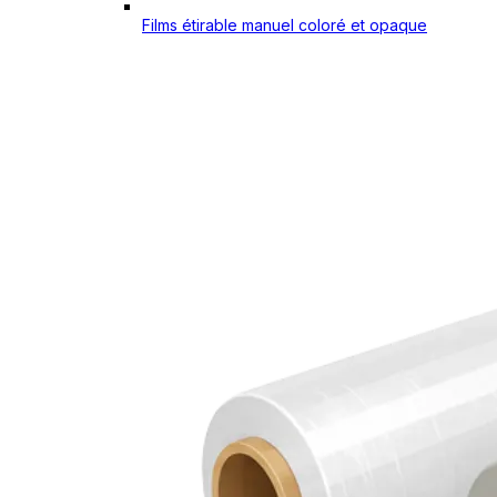
Films étirable manuel coloré et opaque