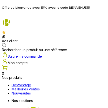
P
Offre de bienvenue avec 15% avec le code BIENVENUE15
2
/5
Avis client
Rechercher un produit ou une référence...
Suivre ma commande
Mon compte
0
Nos produits
Destockage
Meilleures ventes
Nouveautés
Nos solutions