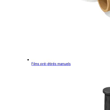
Films pré-étirés manuels