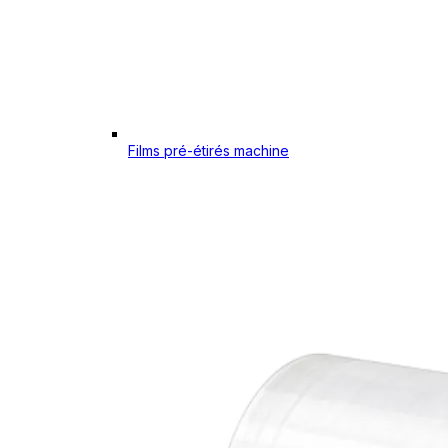
Films pré-étirés machine