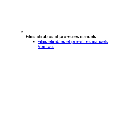
Films étirables et pré-étirés manuels
Films étirables et pré-étirés manuels
Voir tout