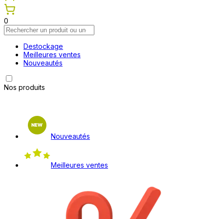
0
Destockage
Meilleures ventes
Nouveautés
Nos produits
Nouveautés
Meilleures ventes